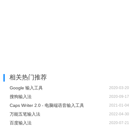
7、点击属性设置会出现下图，在常用界面你可以对拼音模
式、输入风格、初始状态等进行选择。
相关热门推荐
Google 输入工具
2020-03-20
搜狗输入法
2020-09-17
Caps Writer 2.0 - 电脑端语音输入工具
2021-01-04
万能五笔输入法
2022-04-30
百度输入法
2020-07-21