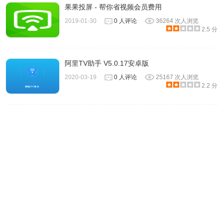
3.直至安装成功，去勾选运行软件选项
果果投屏 - 帮你省视频会员费用
2019-01-30
0 人评论
36264 次人浏览
2.5 分
阿里TV助手 V5.0.17安卓版
2020-03-19
0 人评论
25167 次人浏览
2.2 分
4.将文件夹crack中的Apowersoft.CommUtilities.dll复制到软
件安装目录中，点击替换目标中的文件