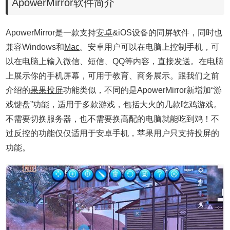
ApowerMirror软件简介
ApowerMirror是一款支持
安卓
&iOS设备的同屏软件，同时也
兼容Windows和
Mac
。安卓用户可以在电脑上控制手机，可
以在电脑上输入微信、短信、QQ等内容，直接发送。在电脑
上展示你的手机屏幕，可用于教育、商务展示。跟我们之前
介绍的
果果投屏
功能类似，不同的是
ApowerMirror
新增加“游
戏键盘”功能，适用于多款游戏，包括大火的几款吃鸡游戏。
不需要切换服务器，也不需要换高配的电脑就能吃到鸡！不
过反控的功能仅仅适用于安卓手机，苹果用户只支持投屏的
功能。