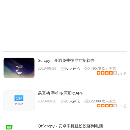
Scrcpy - 开源免费投屏控制软件
2019-08-29
0 人评论
49578 次人浏览
3.8 分
5、全新录屏体验
ApowerMirror另一个特色功能就是能够截取及录制手机屏幕
易互动 手机多屏互动APP
画面。与其他同类app相比，它的连接方式更为简单、录屏
2020-03-20
0 人评论
22309 次人浏览
画质更加清晰，体验更加流畅。
3.5 分
ApowerMirror安装教程
QtScrcpy - 安卓手机轻松投屏到电脑