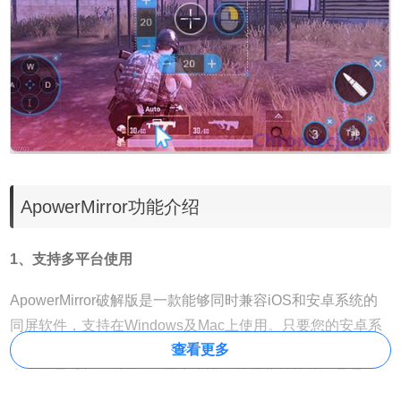
ApowerMirror功能介绍
1、支持多平台使用
ApowerMirror破解版是一款能够同时兼容iOS和安卓系统的
同屏软件，支持在Windows及Mac上使用。只要您的安卓系
查看更多
统在5.0及以上，支持Chromecast协议，就能够无限制感受
安卓同屏乐趣。对于iOS用户来讲，使用此款软件，只需开
启AirPlay就能将手机屏幕投射到电脑中。