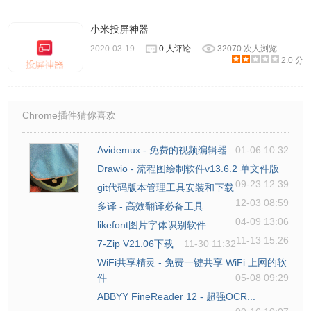
5.安装完成，打开即可使用
小米投屏神器
2020-03-19
0 人评论
32070 次人浏览
2.0 分
Chrome插件猜你喜欢
Avidemux - 免费的视频编辑器
01-06 10:32
Drawio - 流程图绘制软件v13.6.2 单文件版
09-23 12:39
git代码版本管理工具安装和下载
12-03 08:59
多译 - 高效翻译必备工具
04-09 13:06
likefont图片字体识别软件
11-13 15:26
7-Zip V21.06下载
11-30 11:32
WiFi共享精灵 - 免费一键共享 WiFi 上网的软
件
05-08 09:29
ABBYY FineReader 12 - 超强OCR...