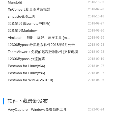
MarsEdit
问：iPhone手机如何使用ApowerMirror？
2018-10-03
XnConvert:批量图片编辑器
2018-09-28
答： 将iPhone与电脑连接同一个WiFi
snipaste截图工具
2018-10-18
点击屏幕下方中间的投屏按钮，等待ApowerMirror去侦测电
印象笔记 (Evernote中国版)
2018-09-27
脑名称，然后点击自己电脑名称。
印象笔记Markdown
2018-09-26
Airsketch – 截图、标记、录屏工具 [m...
2018-09-25
12306Bypass分流抢票软件2018年9月公告
2018-09-23
TeamViewer：免费的远程控制软件(支持电脑...
2018-09-23
12306Bypass-分流抢票
2018-09-19
Postman for Linux(x64)
2018-04-07
Postman for Linux(x86)
2018-04-07
Postman for Win64(V6.0.10)
2018-04-06
软件下载
最新发布
VeryCapture - Windows免费截图工具
2022-05-24