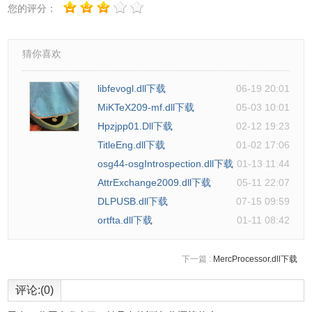
您的评分：
猜你喜欢
libfevogl.dll下载
06-19 20:01
MiKTeX209-mf.dll下载
05-03 10:01
Hpzjpp01.Dll下载
02-12 19:23
TitleEng.dll下载
01-02 17:06
osg44-osgIntrospection.dll下载
01-13 11:44
AttrExchange2009.dll下载
05-11 22:07
DLPUSB.dll下载
07-15 09:59
ortfta.dll下载
01-11 08:42
下一篇 :
MercProcessor.dll下载
评论:(0)