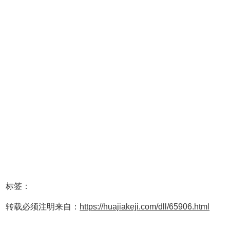
标签：
转载必须注明来自：
https://huajiakeji.com/dll/65906.html