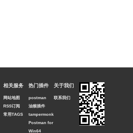
相关服务
热门插件
关于我们
网站地图
postman
联系我们
RSS订阅
油猴插件
常用TAGS
tampermonkey
Postman for
Win64