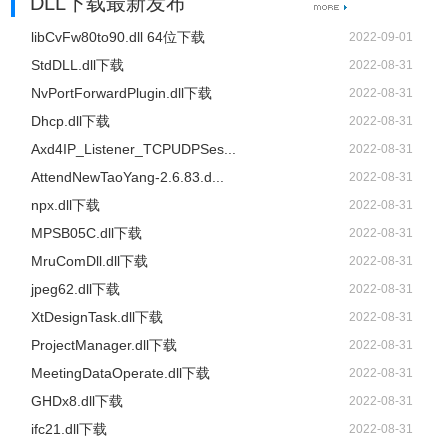
DLL下载最新发布
libCvFw80to90.dll 64位下载
2022-09-01
StdDLL.dll下载
2022-08-31
NvPortForwardPlugin.dll下载
2022-08-31
Dhcp.dll下载
2022-08-31
Axd4IP_Listener_TCPUDPSes...
2022-08-31
AttendNewTaoYang-2.6.83.d...
2022-08-31
npx.dll下载
2022-08-31
MPSB05C.dll下载
2022-08-31
MruComDll.dll下载
2022-08-31
jpeg62.dll下载
2022-08-31
XtDesignTask.dll下载
2022-08-31
ProjectManager.dll下载
2022-08-31
MeetingDataOperate.dll下载
2022-08-31
GHDx8.dll下载
2022-08-31
ifc21.dll下载
2022-08-31