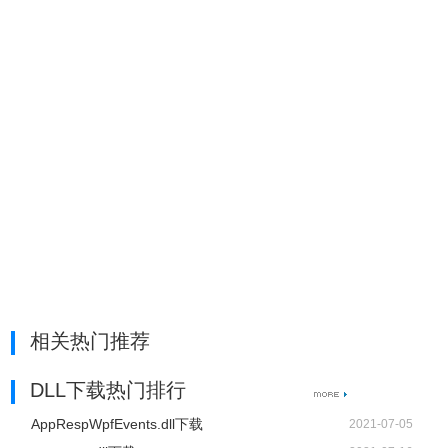
相关热门推荐
DLL下载热门排行
AppRespWpfEvents.dll下载
2021-07-05