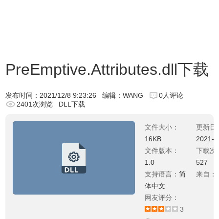
PreEmptive.Attributes.dll下载
发布时间：
2021/12/8 9:23:26
编辑：WANG
0人评论
2401次浏览
DLL下载
文件大小：
更新日
16KB
2021-0
文件版本：
下载次
1.0
527
支持语言：
简
来自：
体中文
网友评分：
3