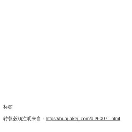
标签：
转载必须注明来自：
https://huajiakeji.com/dll/60071.html