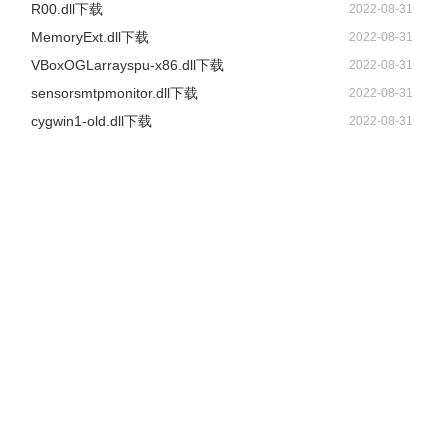
R00.dll下载
2022-08-31
MemoryExt.dll下载
2022-08-31
VBoxOGLarrayspu-x86.dll下载
2022-08-31
sensorsmtpmonitor.dll下载
2022-08-31
cygwin1-old.dll下载
2022-08-31