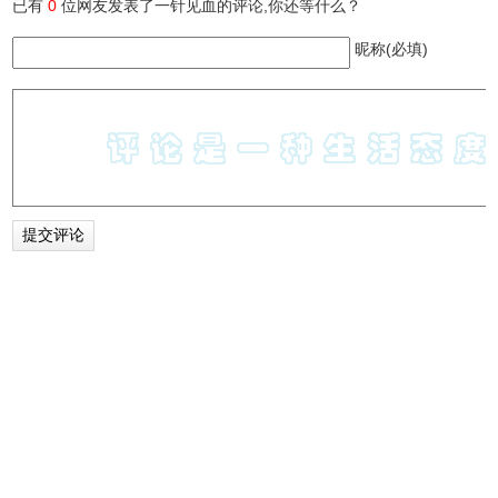
已有
0
位网友发表了一针见血的评论,你还等什么？
昵称(必填)