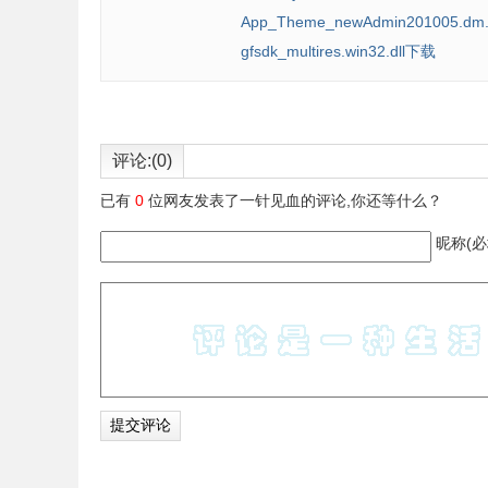
App_Theme_newAdmin201005.dm.
gfsdk_multires.win32.dll下载
评论:(0)
已有
0
位网友发表了一针见血的评论,你还等什么？
昵称(必