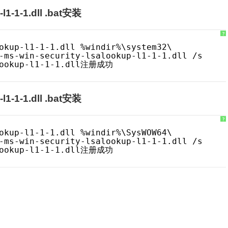
l1-1-1.dll .bat安装
?
okup-l1-1-1.dll %windir%\system32\
-ms-win-security-lsalookup-l1-1-1.dll /s
alookup-l1-1-1.dll注册成功
l1-1-1.dll .bat安装
?
okup-l1-1-1.dll %windir%\SysWOW64\
-ms-win-security-lsalookup-l1-1-1.dll /s
alookup-l1-1-1.dll注册成功