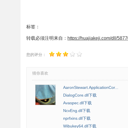
标签：
转载必须注明来自：
https://huajiakeji.com/dll/5877
您的评分：
猜你喜欢
AaronStewart.ApplicationCor...
DialogCore.dll下载
Avaspec.dll下载
NcvEng.dll下载
nprfxins.dll下载
Wibukey64.dll下载