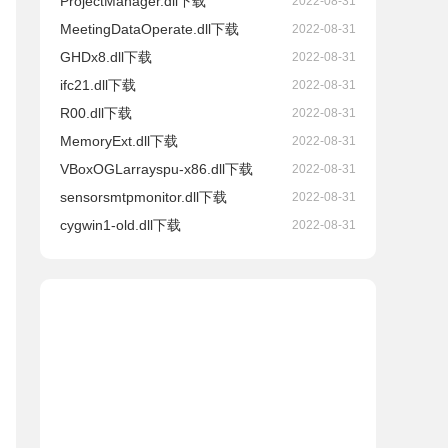
ProjectManager.dll下载
2022-08-31
MeetingDataOperate.dll下载
2022-08-31
GHDx8.dll下载
2022-08-31
ifc21.dll下载
2022-08-31
R00.dll下载
2022-08-31
MemoryExt.dll下载
2022-08-31
VBoxOGLarrayspu-x86.dll下载
2022-08-31
sensorsmtpmonitor.dll下载
2022-08-31
cygwin1-old.dll下载
2022-08-31