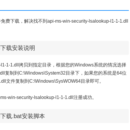
l文件免费下载，解决找不到api-ms-win-security-lsalookup-l1-1-1.dll
-1.dll下载安装说明
ookup-l1-1-1.dll拷贝到指定目录，根据您的Windows系统的情况选择
-l1-1-1.dll复制到C:\Windows\System32目录下，如果您的系统是64位
l1-1-1.dll文件复制到C:\Windows\SysWOW64目录即可。
n-security-lsalookup-l1-1-1.dll注册成功。
-1.dll下载.bat安装脚本