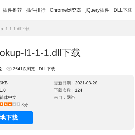
插件推荐
插件排行
Chrome浏览器
jQuery插件
DLL下载
up-l1-1-1.dll下载
lookup-l1-1-1.dll下载
论
2641次浏览
DLL下载
6KB
更新日期：
2021-03-26
1.0
下载次数：
124
简体中文
来自：
网络
3分
地下载