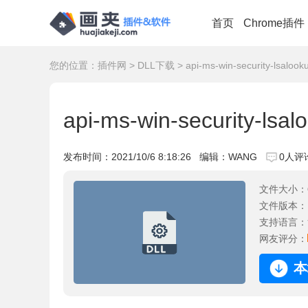
首页
Chrome插件
您的位置：
插件网
>
DLL下载
> api-ms-win-security-lsalook
api-ms-win-security-lsa
发布时间：
2021/10/6 8:18:26
编辑：WANG
0人评
文件大小：
文件版本：
支持语言：
网友评分：
本