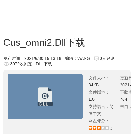
Cus_omni2.Dll下载
发布时间：
2021/6/30 15:13:18
编辑：WANG
0人评论
3079次浏览
DLL下载
文件大小：
更新日
34KB
2021-0
文件版本：
下载次
1.0
764
支持语言：
简
来自：
体中文
网友评分：
3