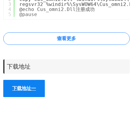
3
regsvr32 %windir%\SysWOW64\Cus_omni2.D
4
@echo Cus_omni2.Dll注册成功
5
@pause
查看更多
下载地址
下载地址一