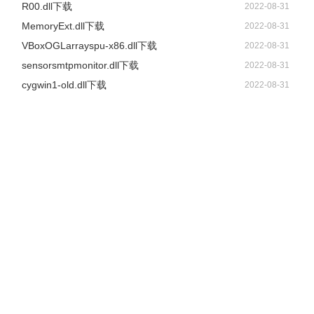
R00.dll下载
2022-08-31
MemoryExt.dll下载
2022-08-31
VBoxOGLarrayspu-x86.dll下载
2022-08-31
sensorsmtpmonitor.dll下载
2022-08-31
cygwin1-old.dll下载
2022-08-31