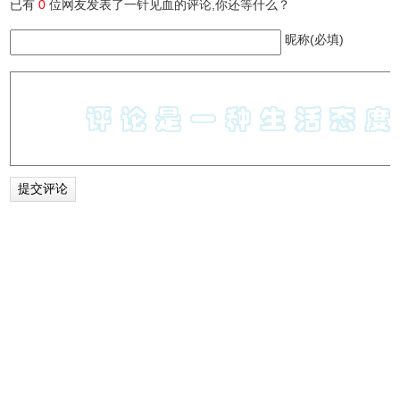
已有
0
位网友发表了一针见血的评论,你还等什么？
昵称(必填)