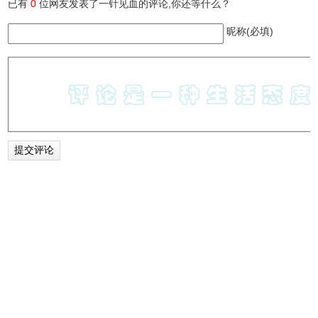
已有
0
位网友发表了一针见血的评论,你还等什么？
昵称(必填)