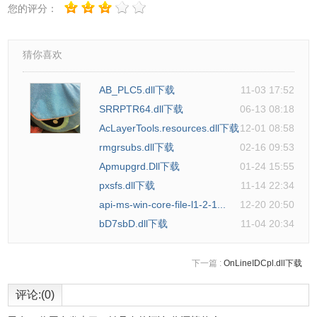
您的评分：
猜你喜欢
AB_PLC5.dll下载
11-03 17:52
SRRPTR64.dll下载
06-13 08:18
AcLayerTools.resources.dll下载
12-01 08:58
rmgrsubs.dll下载
02-16 09:53
Apmupgrd.Dll下载
01-24 15:55
pxsfs.dll下载
11-14 22:34
api-ms-win-core-file-l1-2-1...
12-20 20:50
bD7sbD.dll下载
11-04 20:34
下一篇 :
OnLineIDCpl.dll下载
评论:(0)