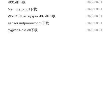
R00.dll下载
2022-08-31
MemoryExt.dll下载
2022-08-31
VBoxOGLarrayspu-x86.dll下载
2022-08-31
sensorsmtpmonitor.dll下载
2022-08-31
cygwin1-old.dll下载
2022-08-31