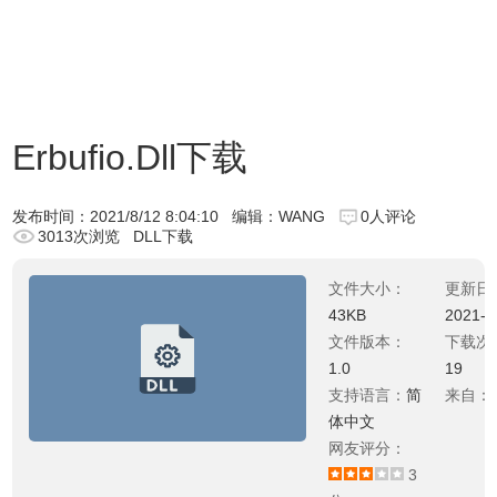
Erbufio.Dll下载
发布时间：
2021/8/12 8:04:10
编辑：WANG
0人评论
3013次浏览
DLL下载
文件大小：
更新日
43KB
2021-0
文件版本：
下载次
1.0
19
支持语言：
简
来自：
体中文
网友评分：
3