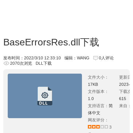
BaseErrorsRes.dll下载
发布时间：
2022/3/10 12:33:10
编辑：WANG
0人评论
2070次浏览
DLL下载
文件大小：
更新日
17KB
2023-0
文件版本：
下载次
1.0
615
支持语言：
简
来自：
体中文
网友评分：
3