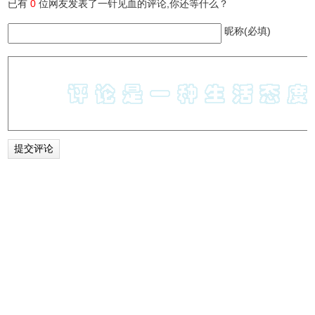
已有
0
位网友发表了一针见血的评论,你还等什么？
昵称(必填)