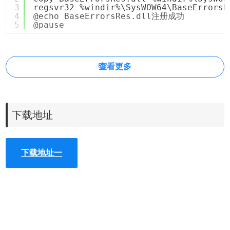
3
regsvr32 %windir%\SysWOW64\BaseErrorsR
4
@echo BaseErrorsRes.dll注册成功
5
@pause
查看更多
下载地址
下载地址一