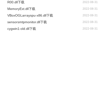
R00.dll下载
2022-08-31
MemoryExt.dll下载
2022-08-31
VBoxOGLarrayspu-x86.dll下载
2022-08-31
sensorsmtpmonitor.dll下载
2022-08-31
cygwin1-old.dll下载
2022-08-31