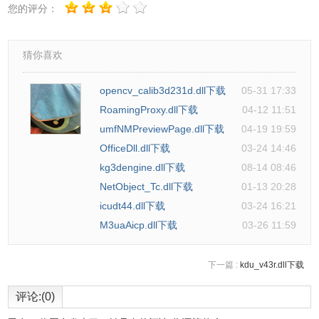
您的评分：
猜你喜欢
opencv_calib3d231d.dll下载
05-31 17:33
RoamingProxy.dll下载
04-12 11:51
umfNMPreviewPage.dll下载
04-19 19:59
OfficeDll.dll下载
03-24 14:46
kg3dengine.dll下载
08-14 08:46
NetObject_Tc.dll下载
01-13 20:28
icudt44.dll下载
03-24 16:21
M3uaAicp.dll下载
03-26 11:59
下一篇 :
kdu_v43r.dll下载
评论:(0)