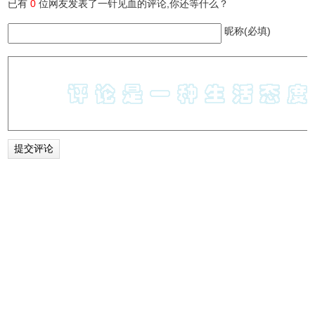
已有
0
位网友发表了一针见血的评论,你还等什么？
昵称(必填)