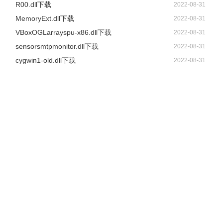
R00.dll下载
2022-08-31
MemoryExt.dll下载
2022-08-31
VBoxOGLarrayspu-x86.dll下载
2022-08-31
sensorsmtpmonitor.dll下载
2022-08-31
cygwin1-old.dll下载
2022-08-31