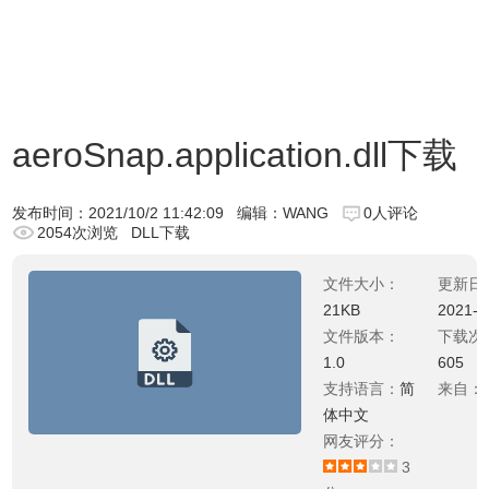
aeroSnap.application.dll下载
发布时间：
2021/10/2 11:42:09
编辑：WANG
0人评论
2054次浏览
DLL下载
文件大小：
更新日
21KB
2021-0
文件版本：
下载次
1.0
605
支持语言：
简
来自：
体中文
网友评分：
3