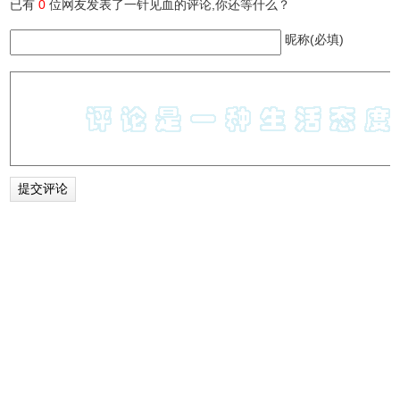
已有
0
位网友发表了一针见血的评论,你还等什么？
昵称(必填)