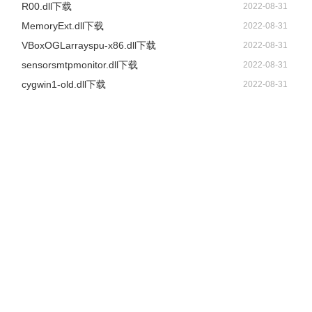
R00.dll下载
2022-08-31
MemoryExt.dll下载
2022-08-31
VBoxOGLarrayspu-x86.dll下载
2022-08-31
sensorsmtpmonitor.dll下载
2022-08-31
cygwin1-old.dll下载
2022-08-31