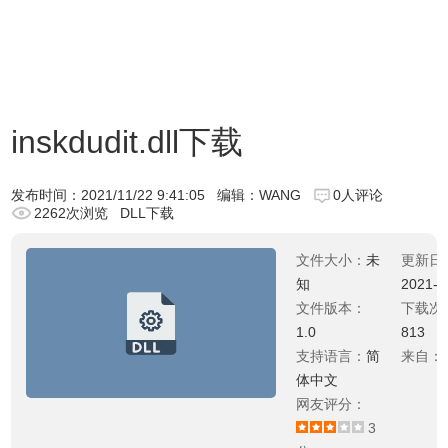
inskdudit.dll下载
发布时间：
2021/11/22 9:41:05
编辑：WANG
0人评论
2262次浏览
DLL下载
文件大小：
未
更新日
知
2021-0
文件版本：
下载次
1.0
813
支持语言：
简
来自：
体中文
网友评分：
3