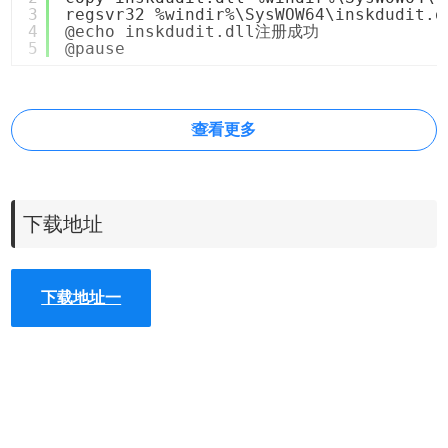
3
regsvr32 %windir%\SysWOW64\inskdudit.d
4
@echo inskdudit.dll注册成功
5
@pause
查看更多
下载地址
下载地址一