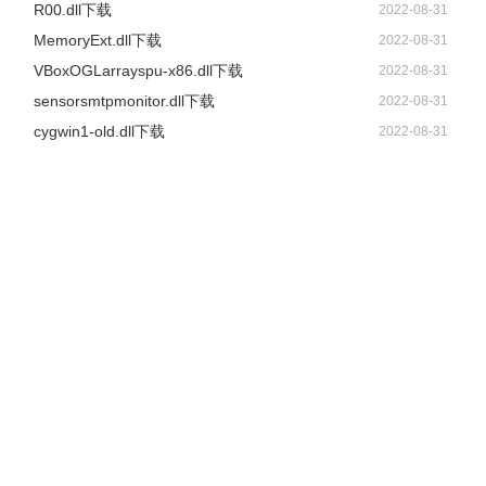
R00.dll下载
2022-08-31
MemoryExt.dll下载
2022-08-31
VBoxOGLarrayspu-x86.dll下载
2022-08-31
sensorsmtpmonitor.dll下载
2022-08-31
cygwin1-old.dll下载
2022-08-31