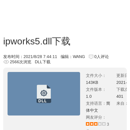
ipworks5.dll下载
发布时间：
2021/8/28 7:44:11
编辑：WANG
0人评论
2566次浏览
DLL下载
文件大小：
更新日
143KB
2021-0
文件版本：
下载次
1.0
401
支持语言：
简
来自：
体中文
网友评分：
3