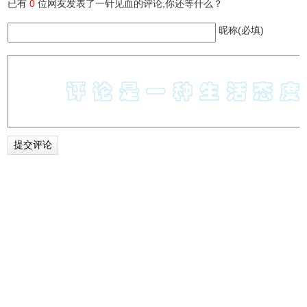
已有
0
位网友发表了一针见血的评论,你还等什么？
昵称(必填)