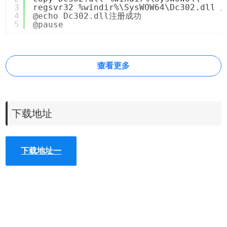
3
regsvr32 %windir%\SysWOW64\Dc302.dll /
4
@echo Dc302.dll注册成功
5
@pause
查看更多
下载地址
下载地址一