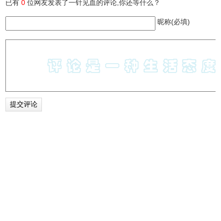
已有
0
位网友发表了一针见血的评论,你还等什么？
昵称(必填)