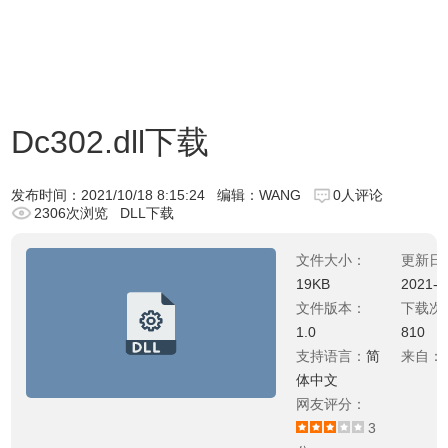
Dc302.dll下载
发布时间：
2021/10/18 8:15:24
编辑：WANG
0人评论
2306次浏览
DLL下载
文件大小：
更新日
19KB
2021-0
文件版本：
下载次
1.0
810
支持语言：
简
来自：
体中文
网友评分：
3