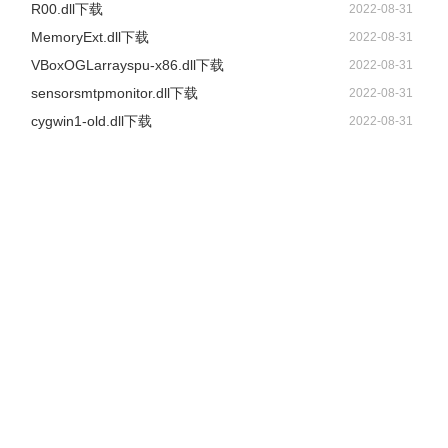
R00.dll下载
2022-08-31
MemoryExt.dll下载
2022-08-31
VBoxOGLarrayspu-x86.dll下载
2022-08-31
sensorsmtpmonitor.dll下载
2022-08-31
cygwin1-old.dll下载
2022-08-31