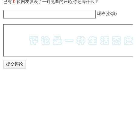
已有
0
位网友发表了一针见血的评论,你还等什么？
昵称(必填)