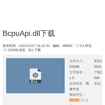
BcpuApi.dll下载
发布时间：
2021/12/27 16:22:31
编辑：WANG
0人评论
2299次浏览
DLL下载
文件大小：
更新日
522KB
2021-0
文件版本：
下载次
1.0
540
支持语言：
简
来自：
体中文
网友评分：
3