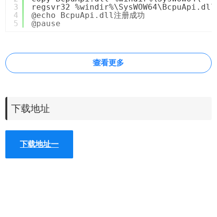
3
regsvr32 %windir%\SysWOW64\BcpuApi.dll
4
@echo BcpuApi.dll注册成功
5
@pause
查看更多
下载地址
下载地址一