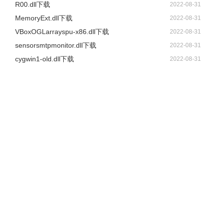
R00.dll下载
2022-08-31
MemoryExt.dll下载
2022-08-31
VBoxOGLarrayspu-x86.dll下载
2022-08-31
sensorsmtpmonitor.dll下载
2022-08-31
cygwin1-old.dll下载
2022-08-31