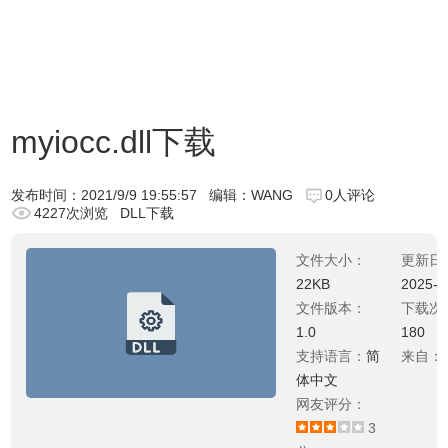
myiocc.dll下载
发布时间：
2021/9/9 19:55:57
编辑：WANG
0人评论
4227次浏览
DLL下载
文件大小：
更新日
22KB
2025-0
文件版本：
下载次
1.0
180
支持语言：
简
来自：
体中文
网友评分：
3