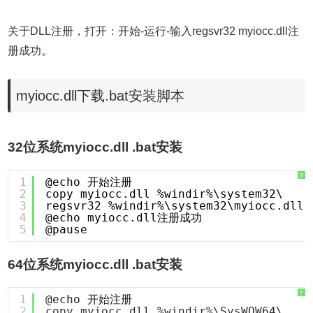
关于DLL注册，打开：开始-运行-输入regsvr32 myiocc.dll注
册成功。
myiocc.dll下载.bat安装脚本
32位系统myiocc.dll .bat安装
?
1
@echo 开始注册
2
copy myiocc.dll %windir%\system32\
3
regsvr32 %windir%\system32\myiocc.dll 
4
@echo myiocc.dll注册成功
5
@pause
64位系统myiocc.dll .bat安装
?
1
@echo 开始注册
2
copy myiocc.dll %windir%\SysWOW64\