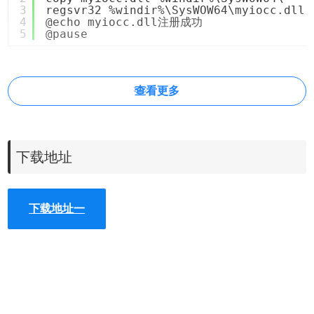
3
regsvr32 %windir%\SysWOW64\myiocc.dll 
4
@echo myiocc.dll注册成功
5
@pause
查看更多
下载地址
下载地址一