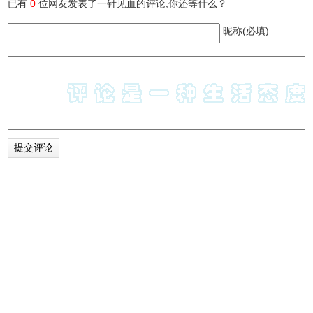
已有
0
位网友发表了一针见血的评论,你还等什么？
昵称(必填)