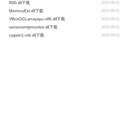
R00.dll下载
2022-08-31
MemoryExt.dll下载
2022-08-31
VBoxOGLarrayspu-x86.dll下载
2022-08-31
sensorsmtpmonitor.dll下载
2022-08-31
cygwin1-old.dll下载
2022-08-31