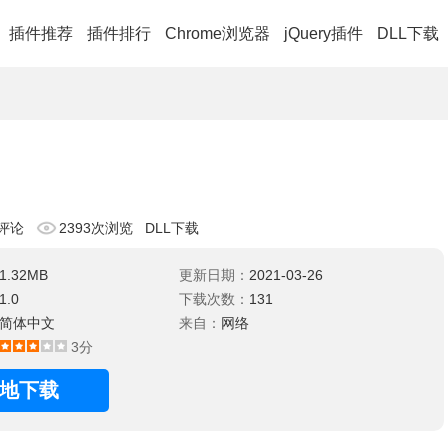
插件推荐
插件排行
Chrome浏览器
jQuery插件
DLL下载
评论
2393次浏览
DLL下载
1.32MB
更新日期：
2021-03-26
1.0
下载次数：
131
简体中文
来自：
网络
3分
地下载