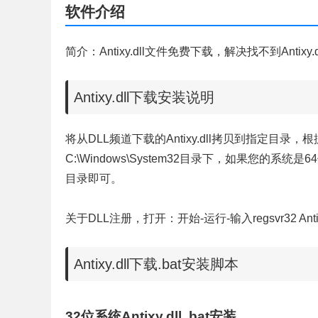
软件介绍
简介：Antixy.dll文件免费下载，解决找不到Antixy
Antixy.dll下载安装说明
将从DLL频道下载的Antixy.dll拷贝到指定目录，根据
C:\Windows\System32目录下，如果您的系统是64位
目录即可。
关于DLL注册，打开：开始-运行-输入regsvr32 Anti
Antixy.dll下载.bat安装脚本
32位系统Antixy.dll .bat安装