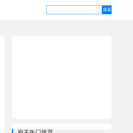
相关热门推荐