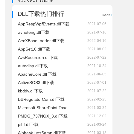
DLL下载热门排行
AppRespWpfEvents.dll下载
2021-07-05
avneteng.dll下载
2021-07-16
AecXBaseLoader.dll下载
2022-04-16
AppSet10.dll下载
2021-08-02
AvsRecursion.dll下载
2022-07-22
autodisp.dll下载
2021-10-24
ApacheCore.dll 下载
2021-06-05
ActiveSOS3.dll下载
2022-07-01
kbddv.dll下载
2021-07-22
BBRegulatorCom.dll下载
2022-02-25
Microsoft.SharePoint.Taxo...
2021-03-24
PMDG_737NGX_3.dll下载
2021-12-02
pihf.dll下载
2021-03-24
AlphaValuesSamp.dll下载
2021-03-18