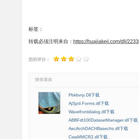
标签：
转载必须注明来自：
https://huajiakeji.com/dll/2233
您的评分：
猜你喜欢
Pbkbvrp.Dll下载
AjSjzd.Forms.dll下载
Wavefrontdialog.dll下载
ABBFdt100DatasetManager.dll下载
AecArchDACHBasechs.dll下载
CwaMMCR2.dll下载