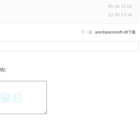
05-04 13:52
12-30 13:34
下一篇 :
asicdspaccessfn.dll下载
填)