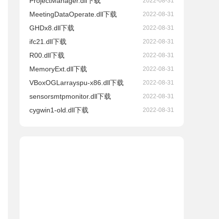
ProjectManager.dll下载
2022-08-31
MeetingDataOperate.dll下载
2022-08-31
GHDx8.dll下载
2022-08-31
ifc21.dll下载
2022-08-31
R00.dll下载
2022-08-31
MemoryExt.dll下载
2022-08-31
VBoxOGLarrayspu-x86.dll下载
2022-08-31
sensorsmtpmonitor.dll下载
2022-08-31
cygwin1-old.dll下载
2022-08-31