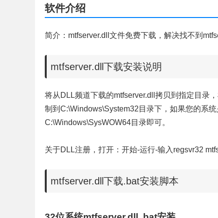
软件介绍
简介：mtfserver.dll文件免费下载，解决找不到mtfse
mtfserver.dll下载安装说明
将从DLL频道下载的mtfserver.dll拷贝到指定目录，根
制到C:\Windows\System32目录下，如果您的系统是
C:\Windows\SysWOW64目录即可。
关于DLL注册，打开：开始-运行-输入regsvr32 mtfse
mtfserver.dll下载.bat安装脚本
32位系统mtfserver.dll .bat安装