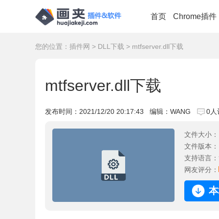
首页
Chrome插件
您的位置：
插件网
>
DLL下载
> mtfserver.dll下载
mtfserver.dll下载
发布时间：
2021/12/20 20:17:43
编辑：WANG
0人
文件大小：
文件版本：
支持语言：
网友评分：
本