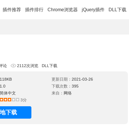
插件推荐
插件排行
Chrome浏览器
jQuery插件
DLL下载
评论
2112次浏览
DLL下载
118KB
更新日期：
2021-03-26
1.0
下载次数：
395
简体中文
来自：
网络
3分
地下载