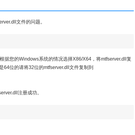
rver.dll文件的问题。
据您的Windows系统的情况选择X86/X64，将mtfserver.dll复
64位的请将32位的mtfserver.dll文件复制到
rver.dll注册成功。