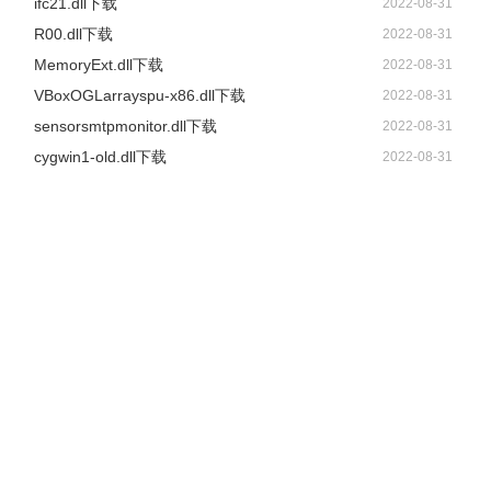
ifc21.dll下载
2022-08-31
R00.dll下载
2022-08-31
MemoryExt.dll下载
2022-08-31
VBoxOGLarrayspu-x86.dll下载
2022-08-31
sensorsmtpmonitor.dll下载
2022-08-31
cygwin1-old.dll下载
2022-08-31