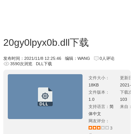
20gy0lpyx0b.dll下载
发布时间：
2021/11/8 12:25:46
编辑：WANG
0人评论
3590次浏览
DLL下载
文件大小：
更新日
18KB
2021-0
文件版本：
下载次
1.0
103
支持语言：
简
来自：
体中文
网友评分：
3