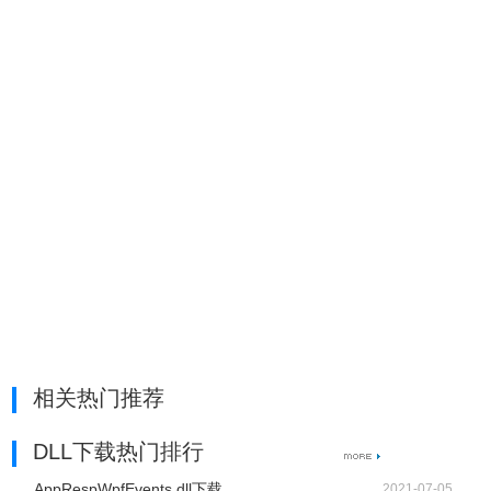
相关热门推荐
DLL下载热门排行
AppRespWpfEvents.dll下载
2021-07-05