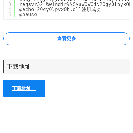
3
regsvr32 %windir%\SysWOW64\20gy0lpyx0b
4
@echo 20gy0lpyx0b.dll注册成功
5
@pause
查看更多
下载地址
下载地址一