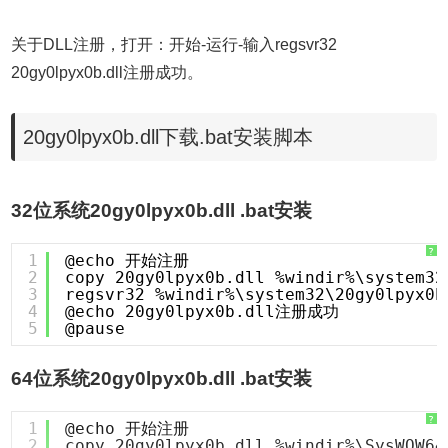
关于DLL注册，打开：开始-运行-输入regsvr32
20gy0lpyx0b.dll注册成功。
20gy0lpyx0b.dll下载.bat安装脚本
32位系统20gy0lpyx0b.dll .bat安装
?
1
@echo 开始注册
2
copy 20gy0lpyx0b.dll %windir%\system32
3
regsvr32 %windir%\system32\20gy0lpyx0b
4
@echo 20gy0lpyx0b.dll注册成功
5
@pause
64位系统20gy0lpyx0b.dll .bat安装
?
1
@echo 开始注册
2
copy 20gy0lpyx0b.dll %windir%\SysWOW64