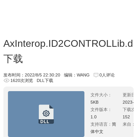
AxInterop.ID2CONTROLLib.dl
下载
发布时间：
2022/8/5 22:30:20
编辑：WANG
0人评论
1620次浏览
DLL下载
文件大小：
更新日
5KB
2023-0
文件版本：
下载次
1.0
152
支持语言：
简
来自：
体中文