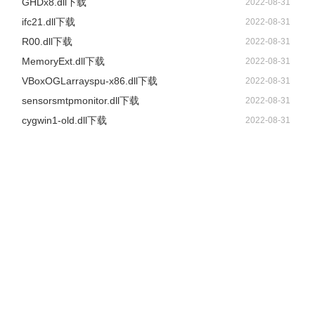
GHDx8.dll下载
2022-08-31
ifc21.dll下载
2022-08-31
R00.dll下载
2022-08-31
MemoryExt.dll下载
2022-08-31
VBoxOGLarrayspu-x86.dll下载
2022-08-31
sensorsmtpmonitor.dll下载
2022-08-31
cygwin1-old.dll下载
2022-08-31