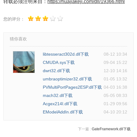
转载必须注明来自：
https://huajiakeji.com/dll/19366.html
您的评分：
猜你喜欢
libtesseract302d.dll下载
08-12 10:34
CMUDA.sys下载
09-04 15:22
dwrt32.dll下载
12-10 14:16
umbraoptimizer32.dll下载
01-05 13:32
PVMultiPortPages2ESP.dll下载
04-03 16:38
mach32.dll下载
05-05 08:33
Acgex214I.dll下载
01-29 09:56
EModelAddIn.dll下载
04-10 20:12
下一篇 :
GateFramework.dll下载