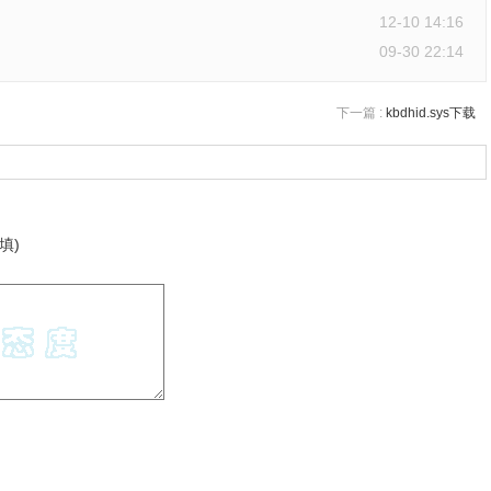
12-10 14:16
09-30 22:14
下一篇 :
kbdhid.sys下载
填)