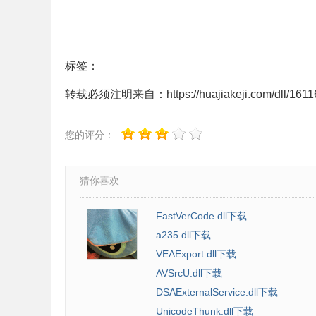
标签：
转载必须注明来自：
https://huajiakeji.com/dll/1611
您的评分：
猜你喜欢
FastVerCode.dll下载
a235.dll下载
VEAExport.dll下载
AVSrcU.dll下载
DSAExternalService.dll下载
UnicodeThunk.dll下载