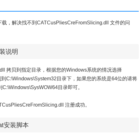
费下载，解决找不到CATCusPliesCreFromSlicing.dll 文件的问
下载安装说明
cing.dll 拷贝到指定目录，根据您的Windows系统的情况选择
.dll 复制到C:\Windows\System32目录下，如果您的系统是64位的请将
复制到C:\Windows\SysWOW64目录即可。
PliesCreFromSlicing.dll 注册成功。
载.bat安装脚本