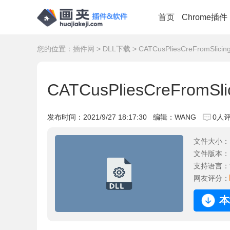
首页
Chrome插件
您的位置：
插件网
>
DLL下载
> CATCusPliesCreFromSlicin
CATCusPliesCreFromSli
发布时间：
2021/9/27 18:17:30
编辑：WANG
0人
文件大小：
文件版本：
支持语言：
网友评分：
本