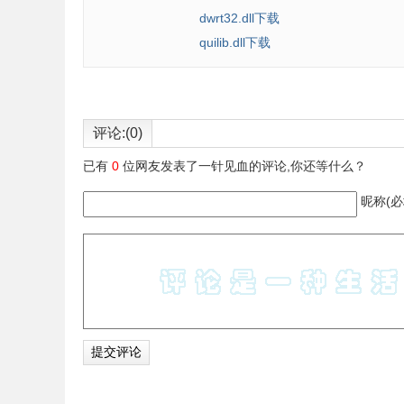
dwrt32.dll下载
quilib.dll下载
评论:(0)
已有
0
位网友发表了一针见血的评论,你还等什么？
昵称(必