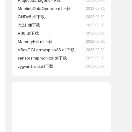
ProjectManager.dll下载
2022-08-31
MeetingDataOperate.dll下载
2022-08-31
GHDx8.dll下载
2022-08-31
ifc21.dll下载
2022-08-31
R00.dll下载
2022-08-31
MemoryExt.dll下载
2022-08-31
VBoxOGLarrayspu-x86.dll下载
2022-08-31
sensorsmtpmonitor.dll下载
2022-08-31
cygwin1-old.dll下载
2022-08-31