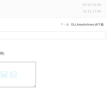
07-03 16:03
11-12 17:06
下一篇 :
DLLAreaArchives.dll下载
填)