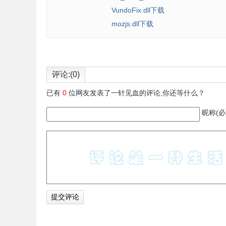
VundoFix.dll下载
mozjs.dll下载
评论:(0)
已有
0
位网友发表了一针见血的评论,你还等什么？
昵称(必