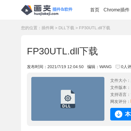
首页
Chrome插件
您的位置：
插件网
>
DLL下载
> FP30UTL.dll下载
FP30UTL.dll下载
发布时间：
2021/7/19 12:04:50
编辑：WANG
0人
文件大小：
文件版本：
支持语言：
网友评分：
本