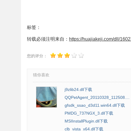
标签：
转载必须注明来自：
https://huajiakeji.com/dll/1602
您的评分：
猜你喜欢
j9zlib24.dll下载
QQPetAgent_20110328_112508....
gfsdk_ssao_d3d11.win64.dll下载
PMDG_737NGX_3.dll下载
MSIInstallPlugin.dll下载
clb_vista_x64.dll下载