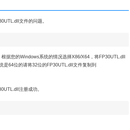
0UTL.dll文件的问题。
据您的Windows系统的情况选择X86/X64，将FP30UTL.dll
系统是64位的请将32位的FP30UTL.dll文件复制到
0UTL.dll注册成功。