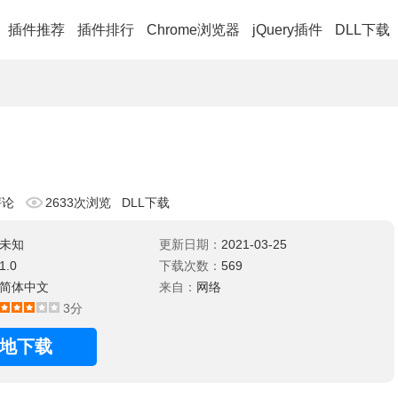
插件推荐
插件排行
Chrome浏览器
jQuery插件
DLL下载
评论
2633次浏览
DLL下载
未知
更新日期：
2021-03-25
1.0
下载次数：
569
简体中文
来自：
网络
3分
地下载