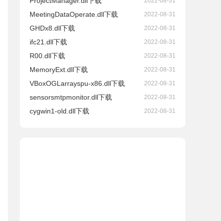
ProjectManager.dll下载
2022-08-31
MeetingDataOperate.dll下载
2022-08-31
GHDx8.dll下载
2022-08-31
ifc21.dll下载
2022-08-31
R00.dll下载
2022-08-31
MemoryExt.dll下载
2022-08-31
VBoxOGLarrayspu-x86.dll下载
2022-08-31
sensorsmtpmonitor.dll下载
2022-08-31
cygwin1-old.dll下载
2022-08-31