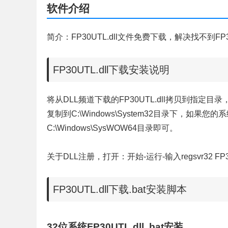
软件介绍
简介：FP30UTL.dll文件免费下载，解决找不到FP3
FP30UTL.dll下载安装说明
将从DLL频道下载的FP30UTL.dll拷贝到指定目录，根
复制到C:\Windows\System32目录下，如果您的
C:\Windows\SysWOW64目录即可。
关于DLL注册，打开：开始-运行-输入regsvr32 FP3
FP30UTL.dll下载.bat安装脚本
32位系统FP30UTL.dll .bat安装