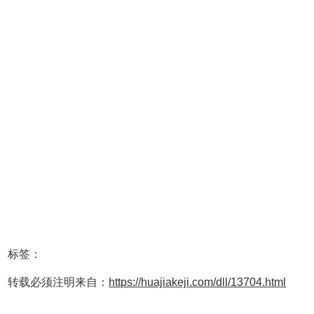
标签：
转载必须注明来自：
https://huajiakeji.com/dll/13704.html