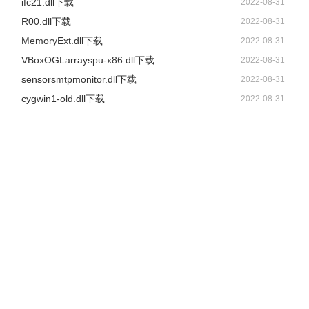
ifc21.dll下载
2022-08-31
R00.dll下载
2022-08-31
MemoryExt.dll下载
2022-08-31
VBoxOGLarrayspu-x86.dll下载
2022-08-31
sensorsmtpmonitor.dll下载
2022-08-31
cygwin1-old.dll下载
2022-08-31