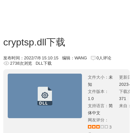
cryptsp.dll下载
发布时间：
2022/7/8 15:10:15
编辑：WANG
0人评论
2738次浏览
DLL下载
文件大小：
未
更新日
知
2023-0
文件版本：
下载次
1.0
371
支持语言：
简
来自：
体中文
网友评分：
3