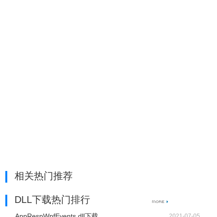
相关热门推荐
DLL下载热门排行
AppRespWpfEvents.dll下载
2021-07-05