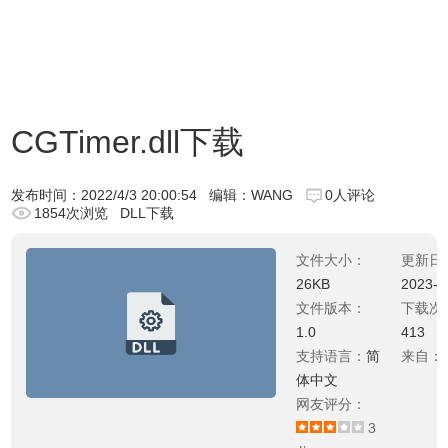
CGTimer.dll下载
发布时间：
2022/4/3 20:00:54
编辑：WANG
0人评论
1854次浏览
DLL下载
文件大小：
更新日
26KB
2023-0
文件版本：
下载次
1.0
413
支持语言：
简
来自：
体中文
网友评分：
3