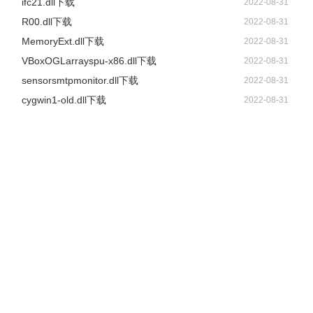
ifc21.dll下载
2022-08-31
R00.dll下载
2022-08-31
MemoryExt.dll下载
2022-08-31
VBoxOGLarrayspu-x86.dll下载
2022-08-31
sensorsmtpmonitor.dll下载
2022-08-31
cygwin1-old.dll下载
2022-08-31