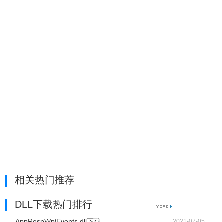
相关热门推荐
DLL下载热门排行
AppRespWpfEvents.dll下载
2021-07-05