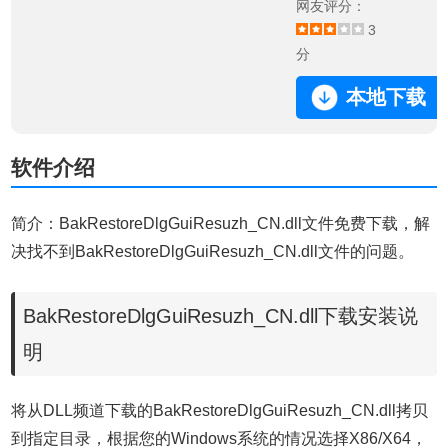
网友评分：
3
分
本地下载
软件介绍
简介：BakRestoreDlgGuiResuzh_CN.dll文件免费下载，解
决找不到BakRestoreDlgGuiResuzh_CN.dll文件的问题。
BakRestoreDlgGuiResuzh_CN.dll下载安装说
明
将从DLL频道下载的BakRestoreDlgGuiResuzh_CN.dll拷贝
到指定目录，根据您的Windows系统的情况选择X86/X64，