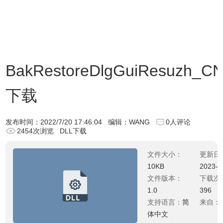
BakRestoreDlgGuiResuzh_CN.
下载
发布时间：
2022/7/20 17:46:04
编辑：WANG
0人评论
2454次浏览
DLL下载
文件大小：
更新日
10KB
2023-0
文件版本：
下载次
1.0
396
支持语言：
简
来自：
体中文