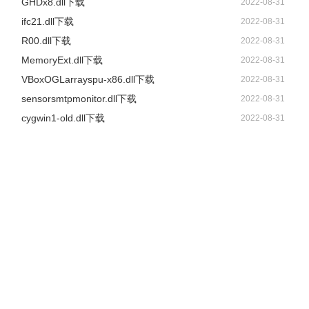
GHDx8.dll下载
2022-08-31
ifc21.dll下载
2022-08-31
R00.dll下载
2022-08-31
MemoryExt.dll下载
2022-08-31
VBoxOGLarrayspu-x86.dll下载
2022-08-31
sensorsmtpmonitor.dll下载
2022-08-31
cygwin1-old.dll下载
2022-08-31