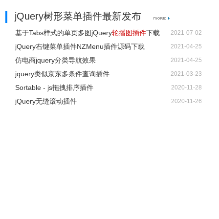
jQuery树形菜单插件最新发布
基于Tabs样式的单页多图jQuery
轮播图插件
下载
2021-07-02
jQuery右键菜单插件NZMenu插件源码下载
2021-04-25
仿电商jquery分类导航效果
2021-04-25
jquery类似京东多条件查询插件
2021-03-23
Sortable - js拖拽排序插件
2020-11-28
jQuery无缝滚动插件
2020-11-26