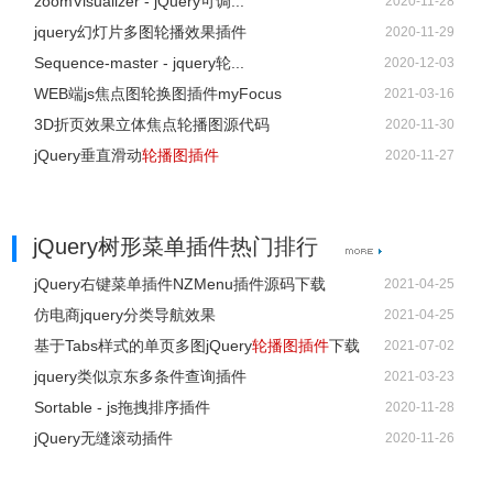
zoomVisualizer - jQuery可调...
2020-11-28
jquery幻灯片多图轮播效果插件
2020-11-29
Sequence-master - jquery轮...
2020-12-03
WEB端js焦点图轮换图插件myFocus
2021-03-16
3D折页效果立体焦点轮播图源代码
2020-11-30
jQuery垂直滑动
轮播图插件
2020-11-27
jQuery树形菜单插件热门排行
jQuery右键菜单插件NZMenu插件源码下载
2021-04-25
仿电商jquery分类导航效果
2021-04-25
基于Tabs样式的单页多图jQuery
轮播图插件
下载
2021-07-02
jquery类似京东多条件查询插件
2021-03-23
Sortable - js拖拽排序插件
2020-11-28
jQuery无缝滚动插件
2020-11-26