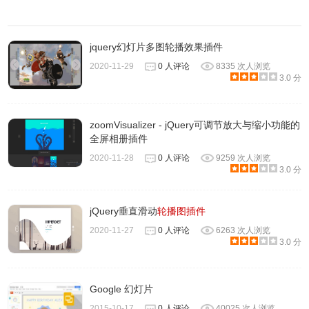
jquery幻灯片多图轮播效果插件
2020-11-29
0 人评论
8335 次人浏览
3.0 分
zoomVisualizer - jQuery可调节放大与缩小功能的
全屏相册插件
2020-11-28
0 人评论
9259 次人浏览
3.0 分
jQuery垂直滑动
轮播图插件
2020-11-27
0 人评论
6263 次人浏览
3.0 分
Google 幻灯片
2015-10-17
0 人评论
40025 次人浏览