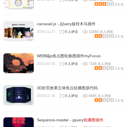
3.0 分
carousel.js - jQuery旋转木马插件
2020-11-27
0 人评论
12093 次人浏览
2.5 分
WEB端js焦点图轮换图插件myFocus
2021-03-16
0 人评论
7109 次人浏览
2.0 分
3D折页效果立体焦点轮播图源代码
2020-11-30
0 人评论
6845 次人浏览
2.0 分
Sequence-master - jquery
轮播图插件