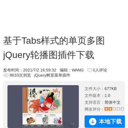
基于Tabs样式的单页多图
jQuery轮播图插件下载
发布时间：
2021/7/2 16:59:32
编辑：WANG
0人评论
8633次浏览
jQuery树形菜单插件
文件大小：
677KB
文件版本：
1.0
支持语言：
简体中文
网友评分：
2
本地下载