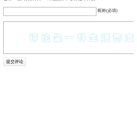
昵称(必填)