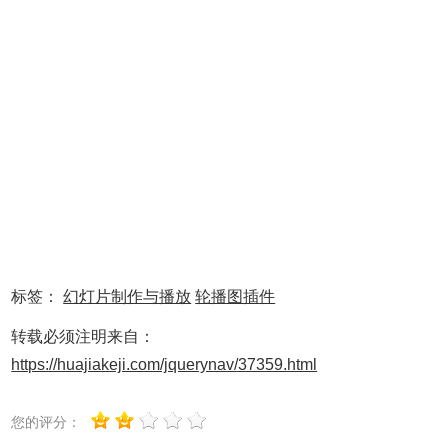
标签：
幻灯片制作与播放
轮播图插件
转载必须注明来自：
https://huajiakeji.com/jquerynav/37359.html
您的评分：