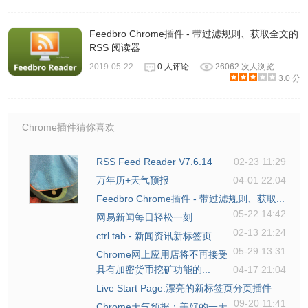
Feedbro Chrome插件 - 带过滤规则、获取全文的
RSS 阅读器
2019-05-22
0 人评论
26062 次人浏览
3.0 分
RSS Feed Reader的注意事项
Chrome插件猜你喜欢
1.使用RSS Feed Reader插件的时候，需要用户收到添加
RSS的订阅地址到RSS Feed Reader插件的设置中，才可以
RSS Feed Reader V7.6.14
02-23 11:29
接收到信息。
万年历+天气预报
04-01 22:04
Feedbro Chrome插件 - 带过滤规则、获取...
2.chrome插件网的RSS地址为：https://huajiakeji.com/rss/。
05-22 14:42
网易新闻每日轻松一刻
02-13 21:24
ctrl tab - 新闻资讯新标签页
RSS Feed Reader的联系方式
05-29 13:31
Chrome网上应用店将不再接受
具有加密货币挖矿功能的...
04-17 21:04
1.作者：feeder.co。
Live Start Page:漂亮的新标签页分页插件
09-20 11:41
Chrome天气预报：美好的一天