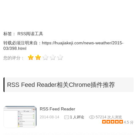
标签：
RSS阅读工具
转载必须注明来自：
https://huajiakeji.com/news-weather/2015-
03/398.html
您的评分：
4.通过右键点击这些详细信息，就可以直接跳转到相应的网
页，如图所示：
RSS Feed Reader相关Chrome插件推荐
RSS Feed Reader
2014-08-14
1 人评论
57214 次人浏览
4.5 分