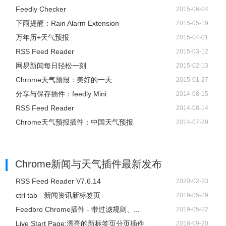
Feedly Checker
2015-06-04
下雨提醒：Rain Alarm Extension
2015-05-19
万年历+天气预报
2015-04-01
RSS Feed Reader
2015-03-12
网易新闻每日轻松一刻
2015-02-13
Chrome天气预报：美好的一天
2015-01-27
分享与保存插件：feedly Mini
2014-08-15
RSS Feed Reader
2014-08-14
Chrome天气预报插件：中国天气预报
2014-07-29
Chrome新闻与天气插件
最新发布
RSS Feed Reader V7.6.14
2020-02-23
ctrl tab - 新闻资讯新标签页
2019-05-29
Feedbro Chrome插件 - 带过滤规则、...
2019-05-22
Live Start Page:漂亮的新标签页分页插件
2018-09-20