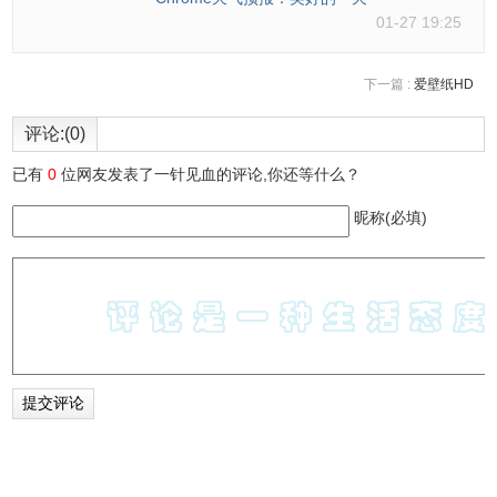
01-27 19:25
下一篇 :
爱壁纸HD
评论:(0)
已有
0
位网友发表了一针见血的评论,你还等什么？
昵称(必填)