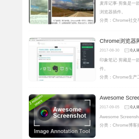
麦库记事·剪集是一
浏览器插件。
分类：
Chrome社
Chrome浏览
2017-08-30
0人
印象笔记·剪藏是一
件。
分类：
Chrome生
Awesome Sc
2017-09-05
0人
Awesome Scr
分类：
Chrome博