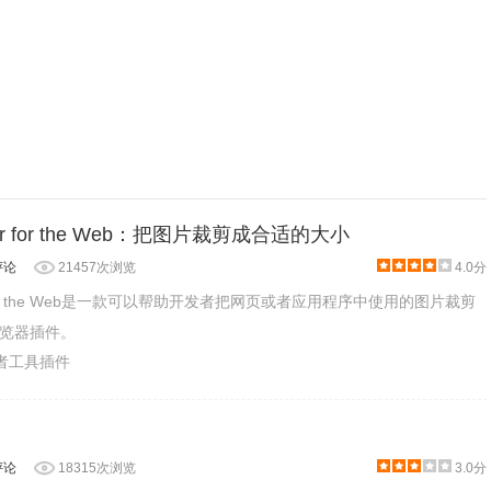
izer for the Web：把图片裁剪成合适的大小
评论
21457次浏览
4.0分
zer for the Web是一款可以帮助开发者把网页或者应用程序中使用的图片裁剪
览器插件。
发者工具插件
评论
18315次浏览
3.0分