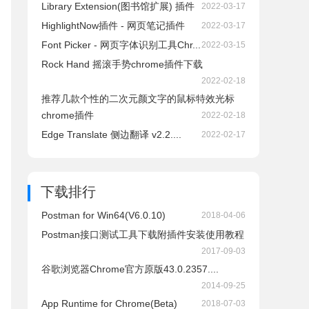
Library Extension(图书馆扩展) 插件
2022-03-17
HighlightNow插件 - 网页笔记插件
2022-03-17
Font Picker - 网页字体识别工具Chr...
2022-03-15
Rock Hand 摇滚手势chrome插件下载
2022-02-18
推荐几款个性的二次元颜文字的鼠标特效光标
chrome插件
2022-02-18
Edge Translate 侧边翻译 v2.2....
2022-02-17
下载排行
Postman for Win64(V6.0.10)
2018-04-06
Postman接口测试工具下载附插件安装使用教程
2017-09-03
谷歌浏览器Chrome官方原版43.0.2357....
2014-09-25
App Runtime for Chrome(Beta)
2018-07-03