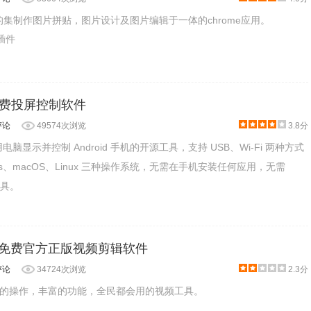
强大的集制作图片拼贴，图片设计及图片编辑于一体的chrome应用。
片插件
开源免费投屏控制软件
评论
49574次浏览
3.8分
用电脑显示并控制 Android 手机的开源工具，支持 USB、Wi-Fi 两种方式
ws、macOS、Linux 三种操作系统，无需在手机安装任何应用，无需
工具。
限时免费官方正版视频剪辑软件
评论
34724次浏览
2.3分
的操作，丰富的功能，全民都会用的视频工具。