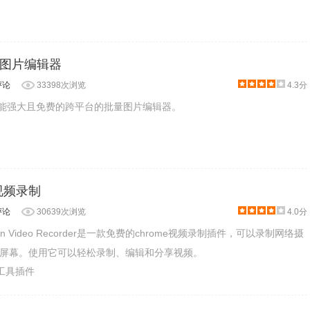
:批量图片编辑器
评论
33398次浏览
4.3分
一个功能强大且免费的跨平台的批量图片编辑器。
- 视频录制
评论
30639次浏览
4.0分
 Screen Video Recorder是一款免费的chrome视频录制插件，可以录制网络摄
屏幕。使用它可以轻松录制、编辑和分享视频。
产工具插件