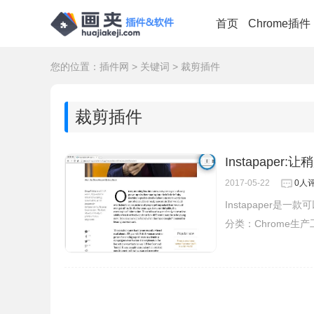
首页
Chrome插件
您的位置：
插件网
>
关键词
>
裁剪插件
裁剪插件
Instapaper
2017-05-22
0人
Instapaper是
分类：
Chrome生