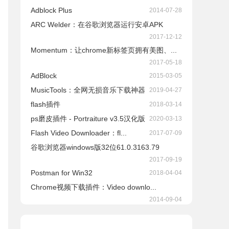
Adblock Plus
2014-07-28
ARC Welder：在谷歌浏览器运行安卓APK
2017-12-12
Momentum：让chrome新标签页拥有美图、...
2017-05-18
AdBlock
2015-03-05
​MusicTools：全网无损音乐下载神器
2019-04-27
flash插件
2018-03-14
ps磨皮插件 - Portraiture v3.5汉化版
2020-03-13
Flash Video Downloader：fl...
2017-07-09
谷歌浏览器windows版32位61.0.3163.79
2017-09-19
Postman for Win32
2018-04-04
Chrome视频下载插件：Video downlo...
2014-09-04