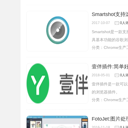
Smartsho
2017-10-07
0人
Smartshot是
具基本功能的谷歌浏
分类：
Chrome生
壹伴插件:简单
2018-05-01
0人
壹伴插件是一款可以
的浏览器插件。
分类：
Chrome生
FotoJet:图片
2016-11-18
0人