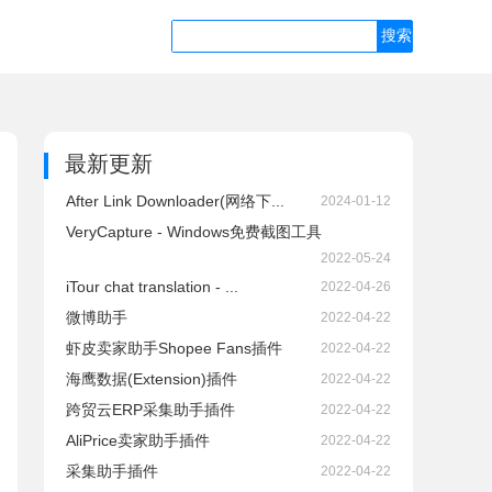
最新更新
After Link Downloader(网络下...
2024-01-12
VeryCapture - Windows免费截图工具
2022-05-24
iTour chat translation - ...
2022-04-26
微博助手
2022-04-22
虾皮卖家助手Shopee Fans插件
2022-04-22
海鹰数据(Extension)插件
2022-04-22
跨贸云ERP采集助手插件
2022-04-22
AliPrice卖家助手插件
2022-04-22
采集助手插件
2022-04-22