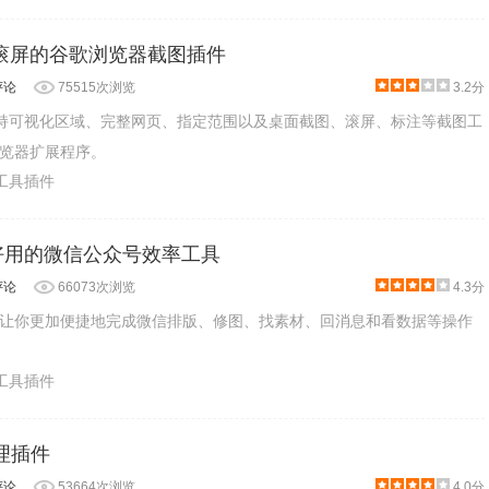
t支持滚屏的谷歌浏览器截图插件
评论
75515次浏览
3.2分
一款支持可视化区域、完整网页、指定范围以及桌面截图、滚屏、标注等截图工
览器扩展程序。
产工具插件
好用的微信公众号效率工具
评论
66073次浏览
4.3分
让你更加便捷地完成微信排版、修图、找素材、回消息和看数据等操作
产工具插件
处理插件
评论
53664次浏览
4.0分