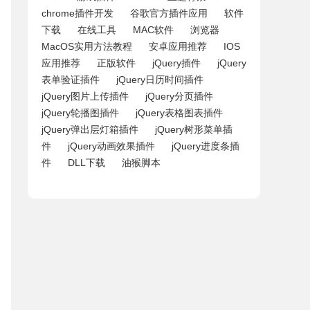
chrome插件开发
谷歌官方插件应用
软件
下载
在线工具
MAC软件
浏览器
MacOS实用方法教程
安卓应用推荐
IOS
应用推荐
正版软件
jQuery插件
jQuery
表单验证插件
jQuery日历时间插件
jQuery图片上传插件
jQuery分页插件
jQuery轮播图插件
jQuery表格图表插件
jQuery弹出层灯箱插件
jQuery树形菜单插
件
jQuery动画效果插件
jQuery进度条插
件
DLL下载
油猴脚本