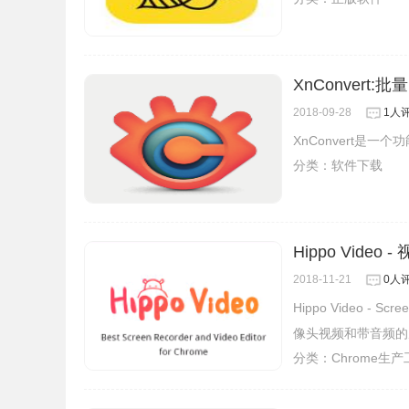
XnConvert
2018-09-28
1人
XnConvert是
分类：
软件下载
Hippo Video 
2018-11-21
0人
Hippo Video -
像头视频和带音频的
分类：
Chrome生