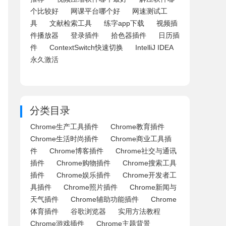
个比较好
网课平台哪个好
网速测试工
具
文献检索工具
练字app下载
视频插
件播放器
登录插件
拾色器插件
日历插
件
ContextSwitch快速切换
IntelliJ IDEA
永久激活
分类目录
Chrome生产工具插件
Chrome教育插件
Chrome生活时尚插件
Chrome商业工具插
件
Chrome博客插件
Chrome社交与通讯
插件
Chrome购物插件
Chrome搜索工具
插件
Chrome娱乐插件
Chrome开发者工
具插件
Chrome照片插件
Chrome新闻与
天气插件
Chrome辅助功能插件
Chrome
体育插件
谷歌浏览器
实用方法教程
Chrome游戏插件
Chrome主题背景