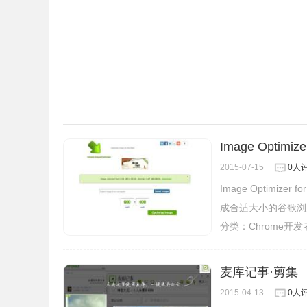
Image Optim
2015-07-15
0人
Image Optimi
成合适大小的谷歌浏
分类：
Chrome开
麦库记事·剪集
2015-04-13
0人