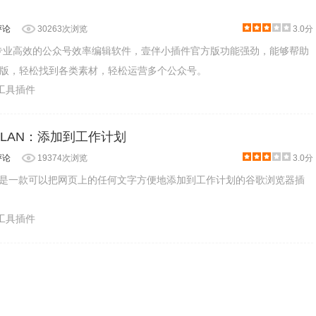
评论
30263次浏览
3.0分
专业高效的公众号效率编辑软件，壹伴小插件官方版功能强劲，能够帮助
版，轻松找到各类素材，轻松运营多个公众号。
产工具插件
EK PLAN：添加到工作计划
评论
19374次浏览
3.0分
K PLAN是一款可以把网页上的任何文字方便地添加到工作计划的谷歌浏览器插
产工具插件