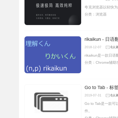
夸克浏览器以轻快为
分类：
浏览器
rikaikun - 日
2018-12-07
0人
rikaikun是一
分类：
Chrome辅
Go to Tab -
2019-07-31
0人
Go to Tab是
件。