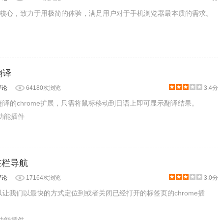
核心，致力于用极简的体验，满足用户对于手机浏览器最本质的需求。
语翻译
评论
64180次浏览
3.4分
款日语翻译的chrome扩展，只需将鼠标移动到日语上即可显示翻译结果。
助功能插件
 标签栏导航
评论
17164次浏览
3.0分
一款可以让我们以最快的方式定位到或者关闭已经打开的标签页的chrome插