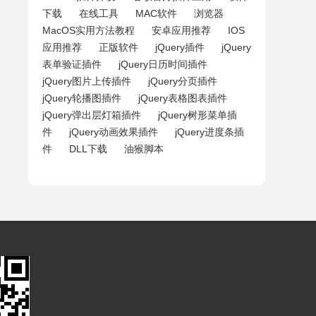
下载
在线工具
MAC软件
浏览器
MacOS实用方法教程
安卓应用推荐
IOS
应用推荐
正版软件
jQuery插件
jQuery
表单验证插件
jQuery日历时间插件
jQuery图片上传插件
jQuery分页插件
jQuery轮播图插件
jQuery表格图表插件
jQuery弹出层灯箱插件
jQuery树形菜单插
件
jQuery动画效果插件
jQuery进度条插
件
DLL下载
油猴脚本