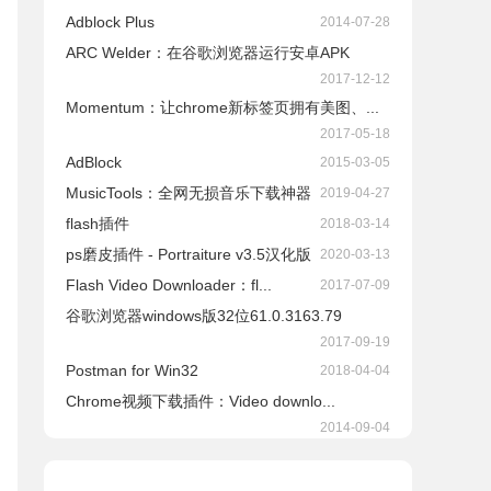
Adblock Plus
2014-07-28
ARC Welder：在谷歌浏览器运行安卓APK
2017-12-12
Momentum：让chrome新标签页拥有美图、...
2017-05-18
AdBlock
2015-03-05
​MusicTools：全网无损音乐下载神器
2019-04-27
flash插件
2018-03-14
ps磨皮插件 - Portraiture v3.5汉化版
2020-03-13
Flash Video Downloader：fl...
2017-07-09
谷歌浏览器windows版32位61.0.3163.79
2017-09-19
Postman for Win32
2018-04-04
Chrome视频下载插件：Video downlo...
2014-09-04