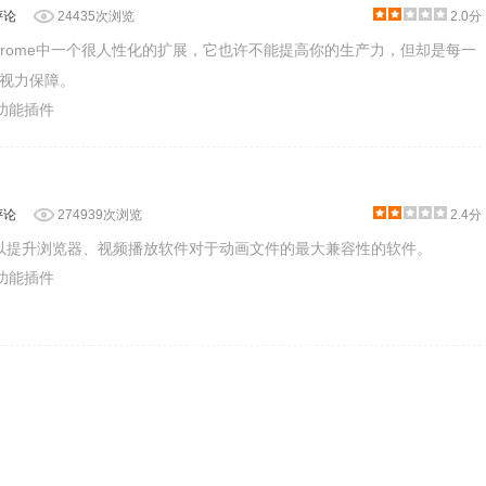
评论
24435次浏览
2.0分
der是Chrome中一个很人性化的扩展，它也许不能提高你的生产力，但却是每一
视力保障。
助功能插件
评论
274939次浏览
2.4分
款可以提升浏览器、视频播放软件对于动画文件的最大兼容性的软件。
助功能插件