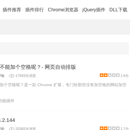
插件推荐
插件排行
Chrome浏览器
jQuery插件
DLL下载
不能加个空格呢？- 网页自动排版
评论
17693次浏览
1.6分
加个空格呢？是一款 Chrome 扩展，专门给那些没有加空格的网站加空
助功能插件
2.144
评论
20365次浏览
1.7分