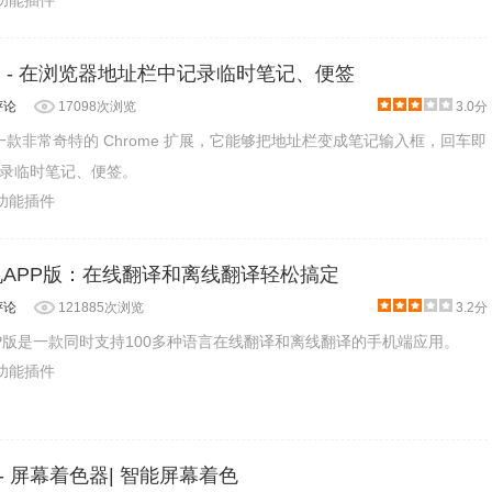
助功能插件
iting - 在浏览器地址栏中记录临时笔记、便签
评论
17098次浏览
3.0分
ing 是一款非常奇特的 Chrome 扩展，它能够把地址栏变成笔记输入框，回车即
录临时笔记、便签。
助功能插件
手机APP版：在线翻译和离线翻译轻松搞定
评论
121885次浏览
3.2分
APP版是一款同时支持100多种语言在线翻译和离线翻译的手机端应用。
助功能插件
der - 屏幕着色器| 智能屏幕着色