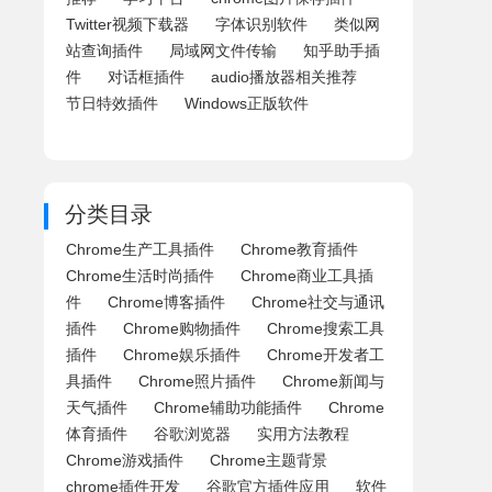
Twitter视频下载器
字体识别软件
类似网
站查询插件
局域网文件传输
知乎助手插
件
对话框插件
audio播放器相关推荐
节日特效插件
Windows正版软件
分类目录
Chrome生产工具插件
Chrome教育插件
Chrome生活时尚插件
Chrome商业工具插
件
Chrome博客插件
Chrome社交与通讯
插件
Chrome购物插件
Chrome搜索工具
插件
Chrome娱乐插件
Chrome开发者工
具插件
Chrome照片插件
Chrome新闻与
天气插件
Chrome辅助功能插件
Chrome
体育插件
谷歌浏览器
实用方法教程
Chrome游戏插件
Chrome主题背景
chrome插件开发
谷歌官方插件应用
软件