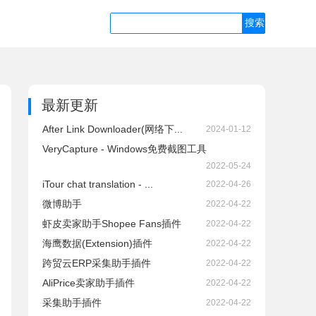
最新更新
After Link Downloader(网络下...
2024-01-12
VeryCapture - Windows免费截图工具
2022-05-24
iTour chat translation - ...
2022-04-26
微博助手
2022-04-22
虾皮卖家助手Shopee Fans插件
2022-04-22
海鹰数据(Extension)插件
2022-04-22
跨贸云ERP采集助手插件
2022-04-22
AliPrice卖家助手插件
2022-04-22
采集助手插件
2022-04-22