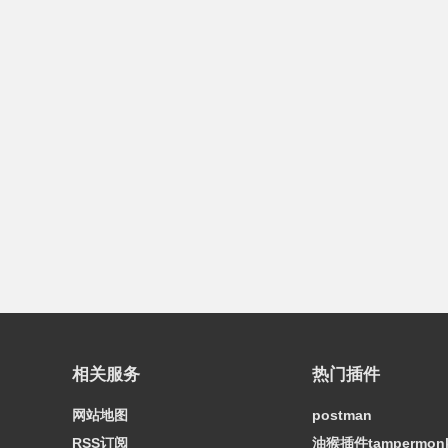
相关服务
热门插件
网站地图
postman
RSS订阅
油猴插件tampermon