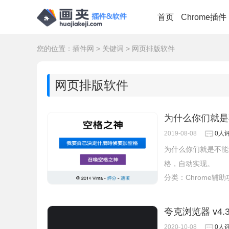
首页
Chrome插件
您的位置：
插件网
>
关键词
>
网页排版软件
网页排版软件
为什么你们就是
2019-08-08
0人
为什么你们就是不能
格，自动实现。
分类：
Chrome辅
夸克浏览器 v4.3.
2020-10-08
0人