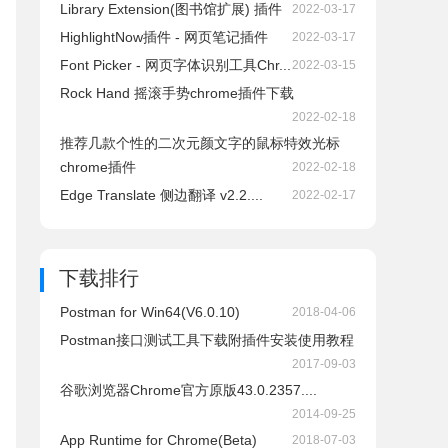
Library Extension(图书馆扩展) 插件
2022-03-17
HighlightNow插件 - 网页笔记插件
2022-03-17
Font Picker - 网页字体识别工具Chr...
2022-03-15
Rock Hand 摇滚手势chrome插件下载
2022-02-18
推荐几款个性的二次元颜文字的鼠标特效光标
chrome插件
2022-02-18
Edge Translate 侧边翻译 v2.2....
2022-02-17
下载排行
Postman for Win64(V6.0.10)
2018-04-06
Postman接口测试工具下载附插件安装使用教程
2017-09-03
谷歌浏览器Chrome官方原版43.0.2357....
2014-09-25
App Runtime for Chrome(Beta)
2018-07-03