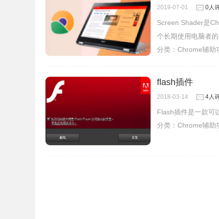
2019-07-01
0人
Screen Sha
个长期使用电脑者的
分类：
Chrome辅
flash插件
2018-03-14
4人
Flash插件是一
分类：
Chrome辅