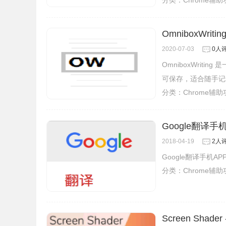
分类：
Chrome辅
OmniboxWr
2020-07-03
0人
OmniboxWrit
可保存，适合随手记
分类：
Chrome辅
Google翻译
2018-04-19
2人
Google翻译手机
分类：
Chrome辅
Screen Sha