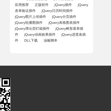
应用推荐
正版软件
jQuery插件
jQuery
表单验证插件
jQuery日历时间插件
jQuery图片上传插件
jQuery分页插件
jQuery轮播图插件
jQuery表格图表插件
jQuery弹出层灯箱插件
jQuery树形菜单插
件
jQuery动画效果插件
jQuery进度条插
件
DLL下载
油猴脚本