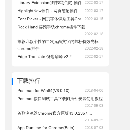
Library Extension(图书馆扩展) 插件
2022-03-17
HighlightNow插件 - 网页笔记插件
2022-03-17
Font Picker - 网页字体识别工具Chr...
2022-03-15
Rock Hand 摇滚手势chrome插件下载
2022-02-18
推荐几款个性的二次元颜文字的鼠标特效光标
chrome插件
2022-02-18
Edge Translate 侧边翻译 v2.2....
2022-02-17
下载排行
Postman for Win64(V6.0.10)
2018-04-06
Postman接口测试工具下载附插件安装使用教程
2017-09-03
谷歌浏览器Chrome官方原版43.0.2357....
2014-09-25
App Runtime for Chrome(Beta)
2018-07-03