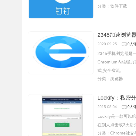
分类：
软件下载
2345加速浏览
2020-09-25
0人
2345手机浏览器
Chromium内核
式,安全省流。
分类：
浏览器
Lockify：私密
2015-08-04
0人
Lockify是一款
在别人点击或3天后
分类：
Chrome社