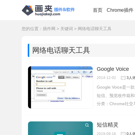
首页
Chrome插件
您的位置：
插件网
>
关键词
>
网络电话聊天工具
网络电话聊天工具
Google Voice
2014-12-02
3人
Google Voi
短信、预览收件箱和
分类：
Chrome社
短信精灵
2019-09-16
0人