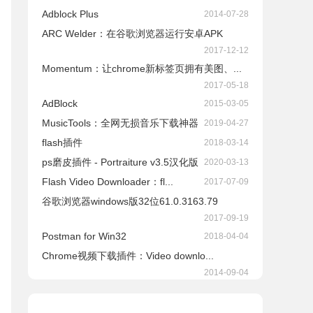
Adblock Plus
2014-07-28
ARC Welder：在谷歌浏览器运行安卓APK
2017-12-12
Momentum：让chrome新标签页拥有美图、...
2017-05-18
AdBlock
2015-03-05
​MusicTools：全网无损音乐下载神器
2019-04-27
flash插件
2018-03-14
ps磨皮插件 - Portraiture v3.5汉化版
2020-03-13
Flash Video Downloader：fl...
2017-07-09
谷歌浏览器windows版32位61.0.3163.79
2017-09-19
Postman for Win32
2018-04-04
Chrome视频下载插件：Video downlo...
2014-09-04