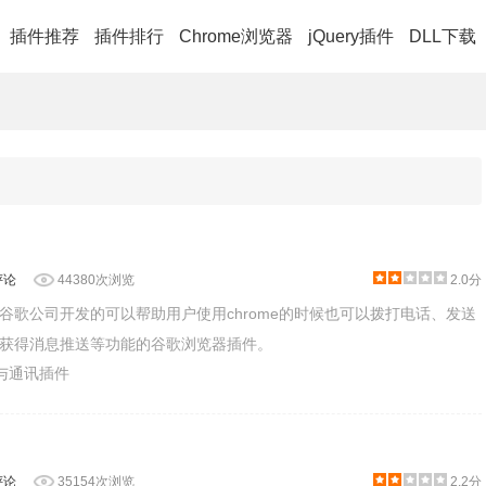
插件推荐
插件排行
Chrome浏览器
jQuery插件
DLL下载
评论
44380次浏览
2.0分
ce是一款谷歌公司开发的可以帮助用户使用chrome的时候也可以拨打电话、发送
获得消息推送等功能的谷歌浏览器插件。
交与通讯插件
评论
35154次浏览
2.2分