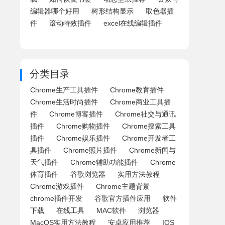
编辑器哪个好用
树形结构显示
取色器插
件
滚动特效插件
excel在线编辑插件
分类目录
Chrome生产工具插件
Chrome教育插件
Chrome生活时尚插件
Chrome商业工具插
件
Chrome博客插件
Chrome社交与通讯
插件
Chrome购物插件
Chrome搜索工具
插件
Chrome娱乐插件
Chrome开发者工
具插件
Chrome照片插件
Chrome新闻与
天气插件
Chrome辅助功能插件
Chrome
体育插件
谷歌浏览器
实用方法教程
Chrome游戏插件
Chrome主题背景
chrome插件开发
谷歌官方插件应用
软件
下载
在线工具
MAC软件
浏览器
MacOS实用方法教程
安卓应用推荐
IOS