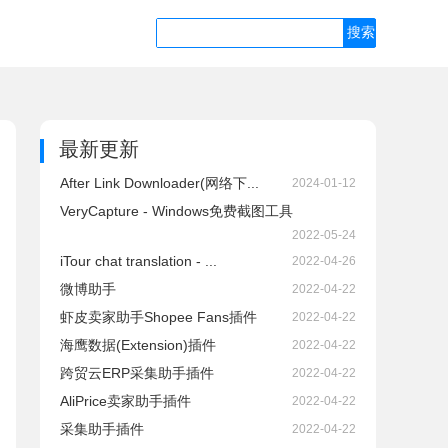
最新更新
After Link Downloader(网络下...
2024-01-12
VeryCapture - Windows免费截图工具
2022-05-24
iTour chat translation - ...
2022-04-26
微博助手
2022-04-22
虾皮卖家助手Shopee Fans插件
2022-04-22
海鹰数据(Extension)插件
2022-04-22
跨贸云ERP采集助手插件
2022-04-22
AliPrice卖家助手插件
2022-04-22
采集助手插件
2022-04-22