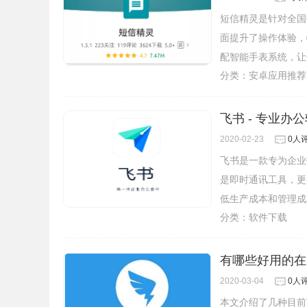
短信精灵是针对全国
面提升了操作体验，
配智能手表系统，让
分类：
安卓应用推荐
飞书 - 专业办
2020-02-23
0人
飞书是一款专为企业
是即时通讯工具，更
低生产成本和管理成
分类：
软件下载
有哪些好用的在
2020-03-04
0人
本文介绍了几种目前