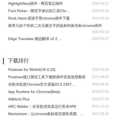
HighlightNow插件 - 网页笔记插件
2022-03-17
Font Picker - 网页字体识别工具Chr...
2022-03-15
Rock Hand 摇滚手势chrome插件下载
2022-02-18
推荐几款个性的二次元颜文字的鼠标特效光标chrome插件
2022-02-18
Edge Translate 侧边翻译 v2.2....
2022-02-17
下载排行
Postman for Win64(V6.0.10)
2018-04-06
Postman接口测试工具下载附插件安装使用教程
2017-09-03
谷歌浏览器Chrome官方原版43.0.2357....
2014-09-25
App Runtime for Chrome(Beta)
2018-07-03
Adblock Plus
2014-07-28
ARC Welder：在谷歌浏览器运行安卓APK
2017-12-12
Momentum：让chrome新标签页拥有美图、...
2017-05-18