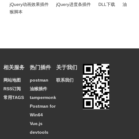
jQuery动画效果插件
jQuery进度条插件
DLL下载
油
猴脚本
相关服务
热门插件
关于我们
网站地图
postman
联系我们
RSS订阅
油猴插件
常用TAGS
tampermonkey
Postman for
Win64
Vue.js
devtools