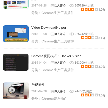
2017-08-28
1人评论
265729次浏览
3.5分
分类：
Chrome生产工具插件
Video DownloadHelper
2018-10-08
0人评论
225742次浏览
3.1分
分类：
Chrome生产工具插件
Chrome夜间模式：Hacker Vision
2015-04-04
0人评论
163200次浏览
3.0分
分类：
Chrome生产工具插件
乐视插件
2015-02-28
0人评论
94440次浏览
3.0分
分类：
Chrome娱乐插件