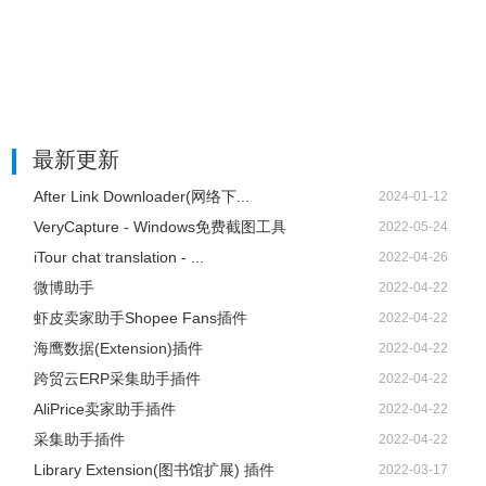
最新更新
After Link Downloader(网络下...
2024-01-12
VeryCapture - Windows免费截图工具
2022-05-24
iTour chat translation - ...
2022-04-26
微博助手
2022-04-22
虾皮卖家助手Shopee Fans插件
2022-04-22
海鹰数据(Extension)插件
2022-04-22
跨贸云ERP采集助手插件
2022-04-22
AliPrice卖家助手插件
2022-04-22
采集助手插件
2022-04-22
Library Extension(图书馆扩展) 插件
2022-03-17