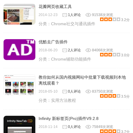
花瓣网页收藏工具
2014-12-23
1人评论
91538次浏览
3.2分
分类：
Chrome社交与通讯插件
优酷去广告插件
2018-06-20
2人评论
84068次浏览
3.0分
分类：
Chrome辅助功能插件
教你如何从国内视频网站中批量下载视频到本地
离线观看？
2018-05-10
0人评论
83750次浏览
3.5分
分类：
实用方法教程
Infinity 新标签页(Pro)插件V9.2.8
2018-11-14
0人评论
75849次浏览
3.7分