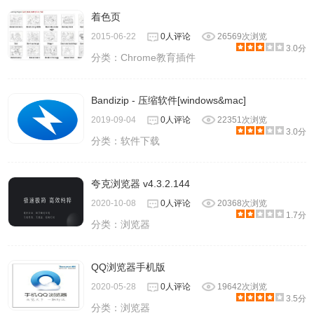
着色页
2015-06-22
0人评论
26569次浏览
3.0分
分类：
Chrome教育插件
Bandizip - 压缩软件[windows&mac]
2019-09-04
0人评论
22351次浏览
3.0分
分类：
软件下载
夸克浏览器 v4.3.2.144
2020-10-08
0人评论
20368次浏览
1.7分
分类：
浏览器
QQ浏览器手机版
2020-05-28
0人评论
19642次浏览
3.5分
分类：
浏览器