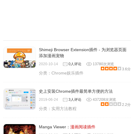
Shimeji Browser Extension插件 - 为浏览器页面
添加漫画宠物
2020-10-14
0人评论
13780次浏览
3.6分
分类：
Chrome娱乐插件
史上安装Chrome插件最简单方便的方法
2019-06-24
3人评论
437208次浏览
2.2分
分类：
实用方法教程
Manga Viewer：
漫画阅读插件