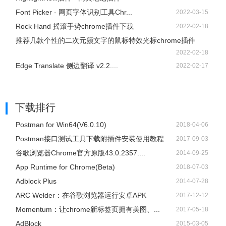
Font Picker - 网页字体识别工具Chr...
2022-03-15
Rock Hand 摇滚手势chrome插件下载
2022-02-18
推荐几款个性的二次元颜文字的鼠标特效光标chrome插件
2022-02-18
Edge Translate 侧边翻译 v2.2....
2022-02-17
下载排行
Postman for Win64(V6.0.10)
2018-04-06
Postman接口测试工具下载附插件安装使用教程
2017-09-03
谷歌浏览器Chrome官方原版43.0.2357....
2014-09-25
App Runtime for Chrome(Beta)
2018-07-03
Adblock Plus
2014-07-28
ARC Welder：在谷歌浏览器运行安卓APK
2017-12-12
Momentum：让chrome新标签页拥有美图、...
2017-05-18
AdBlock
2015-03-05