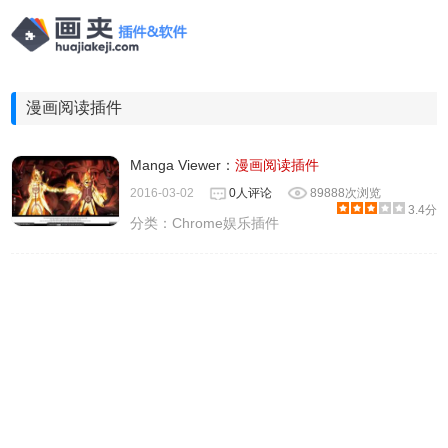
漫画阅读插件
Manga Viewer：
漫画阅读插件
2016-03-02
0人评论
89888次浏览
3.4分
分类：
Chrome娱乐插件