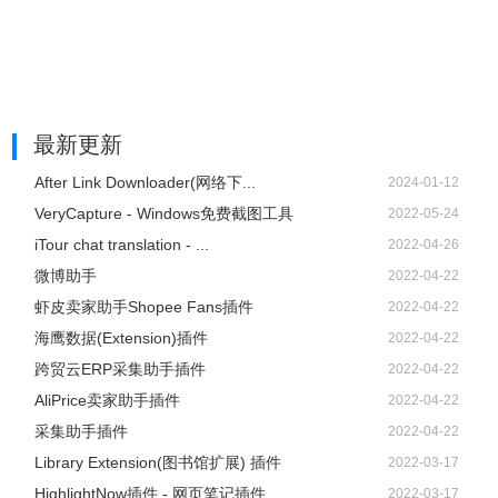
最新更新
After Link Downloader(网络下...
2024-01-12
VeryCapture - Windows免费截图工具
2022-05-24
iTour chat translation - ...
2022-04-26
微博助手
2022-04-22
虾皮卖家助手Shopee Fans插件
2022-04-22
海鹰数据(Extension)插件
2022-04-22
跨贸云ERP采集助手插件
2022-04-22
AliPrice卖家助手插件
2022-04-22
采集助手插件
2022-04-22
Library Extension(图书馆扩展) 插件
2022-03-17
HighlightNow插件 - 网页笔记插件
2022-03-17