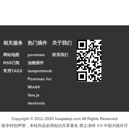
相关服务
热门插件
关于我们
网站地图
postman
联系我们
RSS订阅
油猴插件
常用TAGS
tampermonkey
Postman for
Win64
Vue.js
devtools
Copyright © 2011-2020 huajiakeji.com All Rights Reserved
除非特别声明，本站作品采用
知识共享署名-禁止演绎 3.0 中国大陆许可