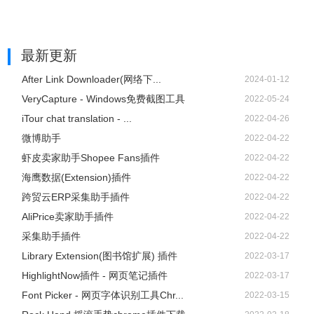
最新更新
After Link Downloader(网络下...
2024-01-12
VeryCapture - Windows免费截图工具
2022-05-24
iTour chat translation - ...
2022-04-26
微博助手
2022-04-22
虾皮卖家助手Shopee Fans插件
2022-04-22
海鹰数据(Extension)插件
2022-04-22
跨贸云ERP采集助手插件
2022-04-22
AliPrice卖家助手插件
2022-04-22
采集助手插件
2022-04-22
Library Extension(图书馆扩展) 插件
2022-03-17
HighlightNow插件 - 网页笔记插件
2022-03-17
Font Picker - 网页字体识别工具Chr...
2022-03-15