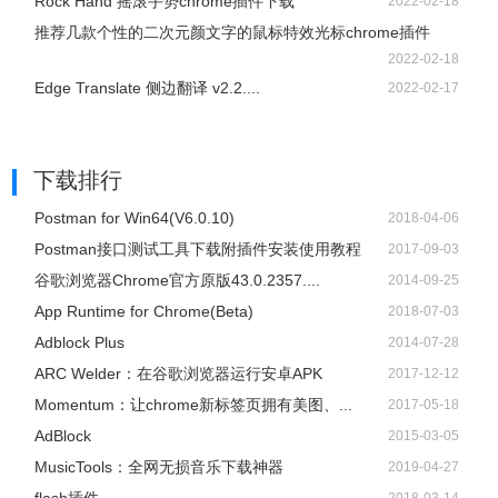
Rock Hand 摇滚手势chrome插件下载
2022-02-18
推荐几款个性的二次元颜文字的鼠标特效光标chrome插件
2022-02-18
Edge Translate 侧边翻译 v2.2....
2022-02-17
下载排行
Postman for Win64(V6.0.10)
2018-04-06
Postman接口测试工具下载附插件安装使用教程
2017-09-03
谷歌浏览器Chrome官方原版43.0.2357....
2014-09-25
App Runtime for Chrome(Beta)
2018-07-03
Adblock Plus
2014-07-28
ARC Welder：在谷歌浏览器运行安卓APK
2017-12-12
Momentum：让chrome新标签页拥有美图、...
2017-05-18
AdBlock
2015-03-05
​MusicTools：全网无损音乐下载神器
2019-04-27