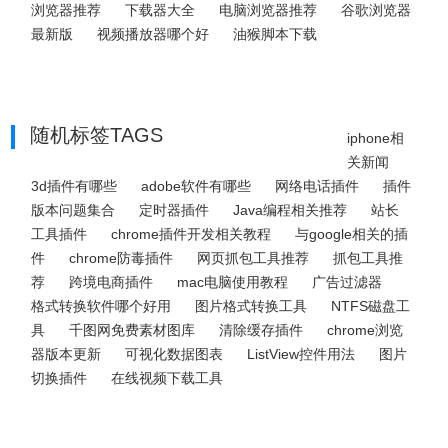
浏览器推荐
下载器大全
电脑浏览器推荐
谷歌浏览器
最新版
视频播放器哪个好
油猴脚本下载
随机标签TAGS
iphone相
关新闻
3d插件有哪些
adobe软件有哪些
网络电话插件
插件
版本问题集合
定时器插件
Java编程相关推荐
站长
工具插件
chrome插件开发相关教程
与google相关的插
件
chrome防毒插件
网页抓包工具推荐
抓包工具推
荐
跨境电商插件
mac电脑使用教程
广告过滤器
格式转换软件哪个好用
图片格式转换工具
NTFS磁盘工
具
千图网免费素材图库
清除缓存插件
chrome浏览
器版本更新
可视化数据图表
ListView控件用法
图片
切换插件
在线视频下载工具