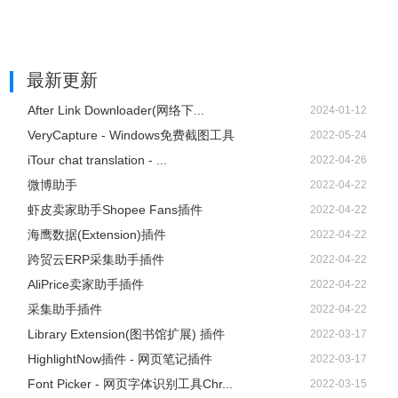
最新更新
After Link Downloader(网络下...
2024-01-12
VeryCapture - Windows免费截图工具
2022-05-24
iTour chat translation - ...
2022-04-26
微博助手
2022-04-22
虾皮卖家助手Shopee Fans插件
2022-04-22
海鹰数据(Extension)插件
2022-04-22
跨贸云ERP采集助手插件
2022-04-22
AliPrice卖家助手插件
2022-04-22
采集助手插件
2022-04-22
Library Extension(图书馆扩展) 插件
2022-03-17
HighlightNow插件 - 网页笔记插件
2022-03-17
Font Picker - 网页字体识别工具Chr...
2022-03-15