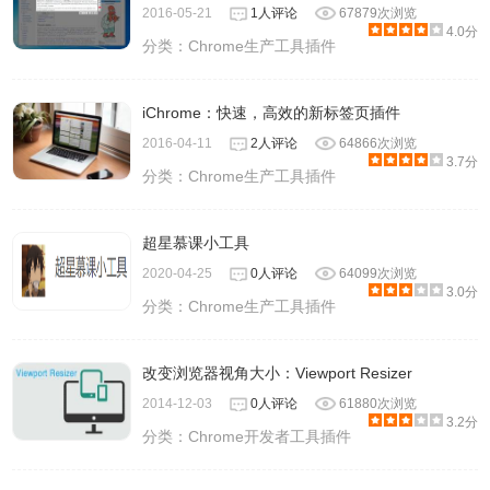
2016-05-21
1人评论
67879次浏览
4.0分
分类：
Chrome生产工具插件
iChrome：快速，高效的新标签页插件
2016-04-11
2人评论
64866次浏览
3.7分
分类：
Chrome生产工具插件
超星慕课小工具
2020-04-25
0人评论
64099次浏览
3.0分
分类：
Chrome生产工具插件
改变浏览器视角大小：Viewport Resizer
2014-12-03
0人评论
61880次浏览
3.2分
分类：
Chrome开发者工具插件