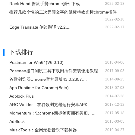
Rock Hand 摇滚手势chrome插件下载
2022-02-18
推荐几款个性的二次元颜文字的鼠标特效光标chrome插件
2022-02-18
Edge Translate 侧边翻译 v2.2....
2022-02-17
下载排行
Postman for Win64(V6.0.10)
2018-04-06
Postman接口测试工具下载附插件安装使用教程
2017-09-03
谷歌浏览器Chrome官方原版43.0.2357....
2014-09-25
App Runtime for Chrome(Beta)
2018-07-03
Adblock Plus
2014-07-28
ARC Welder：在谷歌浏览器运行安卓APK
2017-12-12
Momentum：让chrome新标签页拥有美图、...
2017-05-18
AdBlock
2015-03-05
​MusicTools：全网无损音乐下载神器
2019-04-27