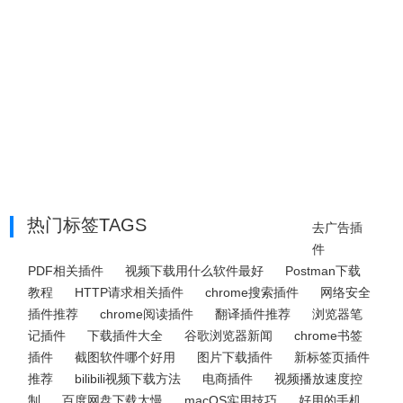
热门标签TAGS
去广告插
件
PDF相关插件
视频下载用什么软件最好
Postman下载
教程
HTTP请求相关插件
chrome搜索插件
网络安全
插件推荐
chrome阅读插件
翻译插件推荐
浏览器笔
记插件
下载插件大全
谷歌浏览器新闻
chrome书签
插件
截图软件哪个好用
图片下载插件
新标签页插件
推荐
bilibili视频下载方法
电商插件
视频播放速度控
制
百度网盘下载太慢
macOS实用技巧
好用的手机