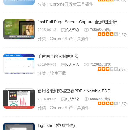
4.0分
分类：
Chrome开发者工具插件
Joxi Full Page Screen Capture:全屏截图插件
2016-06-13
0人评论
76596次浏览
4.2分
分类：
Chrome生产工具插件
千库网全站素材解析器
2019-04-09
0人评论
71268次浏览
2.5分
分类：
软件下载
使用谷歌浏览器查看PDF：Notable PDF
2014-09-06
0人评论
68862次浏览
4.2分
分类：
Chrome生产工具插件
Lightshot (截图插件)