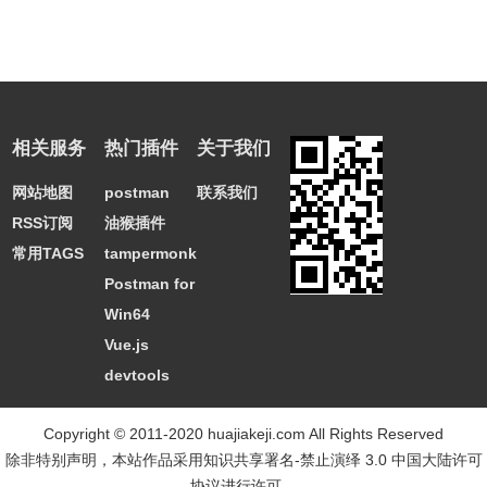
相关服务
热门插件
关于我们
网站地图
postman
联系我们
RSS订阅
油猴插件
常用TAGS
tampermonkey
Postman for
Win64
Vue.js
devtools
Copyright © 2011-2020 huajiakeji.com All Rights Reserved
除非特别声明，本站作品采用
知识共享署名-禁止演绎 3.0 中国大陆许可
协议
进行许可。