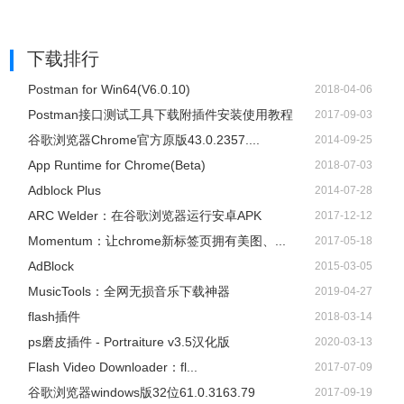
下载排行
Postman for Win64(V6.0.10)
2018-04-06
Postman接口测试工具下载附插件安装使用教程
2017-09-03
谷歌浏览器Chrome官方原版43.0.2357....
2014-09-25
App Runtime for Chrome(Beta)
2018-07-03
Adblock Plus
2014-07-28
ARC Welder：在谷歌浏览器运行安卓APK
2017-12-12
Momentum：让chrome新标签页拥有美图、...
2017-05-18
AdBlock
2015-03-05
​MusicTools：全网无损音乐下载神器
2019-04-27
flash插件
2018-03-14
ps磨皮插件 - Portraiture v3.5汉化版
2020-03-13
Flash Video Downloader：fl...
2017-07-09
谷歌浏览器windows版32位61.0.3163.79
2017-09-19