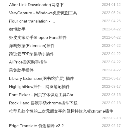
After Link Downloader(网络下...
2024-01-12
VeryCapture - Windows免费截图工具
2022-05-24
iTour chat translation - ...
2022-04-26
微博助手
2022-04-22
虾皮卖家助手Shopee Fans插件
2022-04-22
海鹰数据(Extension)插件
2022-04-22
跨贸云ERP采集助手插件
2022-04-22
AliPrice卖家助手插件
2022-04-22
采集助手插件
2022-04-22
Library Extension(图书馆扩展) 插件
2022-03-17
HighlightNow插件 - 网页笔记插件
2022-03-17
Font Picker - 网页字体识别工具Chr...
2022-03-15
Rock Hand 摇滚手势chrome插件下载
2022-02-18
推荐几款个性的二次元颜文字的鼠标特效光标chrome插件
2022-02-18
Edge Translate 侧边翻译 v2.2....
2022-02-17