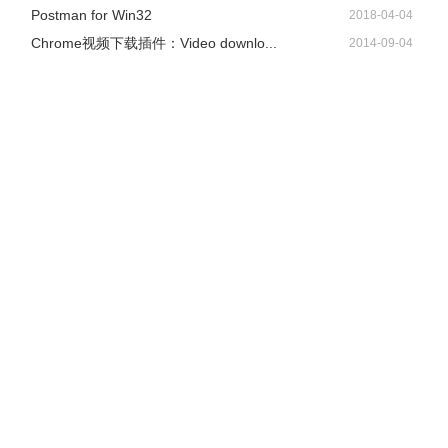
Postman for Win32
2018-04-04
Chrome视频下载插件：Video downlo...
2014-09-04