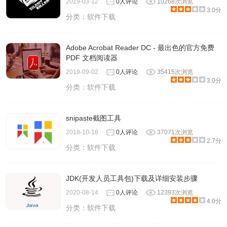
2019-03-12
0人评论
10268次浏览
3.0分
分类：
软件下载
Adobe Acrobat Reader DC - 最出色的官方免费
PDF 文档阅读器
2019-09-02
0人评论
35415次浏览
3.0分
分类：
软件下载
snipaste截图工具
2018-10-18
0人评论
37071次浏览
2.7分
分类：
软件下载
JDK(开发人员工具包)下载及详细安装步骤
2020-08-14
0人评论
12393次浏览
4.0分
分类：
软件下载