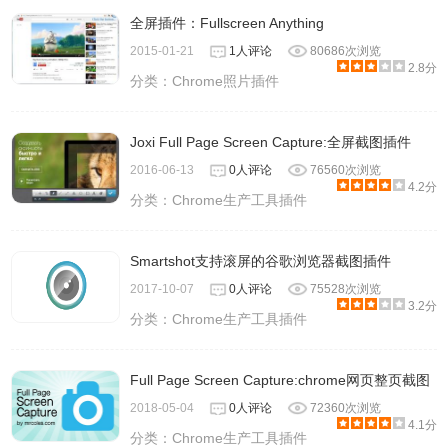
全屏插件：Fullscreen Anything
2015-01-21
1人评论
80686次浏览
2.8分
分类：
Chrome照片插件
Joxi Full Page Screen Capture:全屏截图插件
2016-06-13
0人评论
76560次浏览
4.2分
分类：
Chrome生产工具插件
Smartshot支持滚屏的谷歌浏览器截图插件
2017-10-07
0人评论
75528次浏览
3.2分
分类：
Chrome生产工具插件
Full Page Screen Capture:chrome网页整页截图
2018-05-04
0人评论
72360次浏览
4.1分
分类：
Chrome生产工具插件