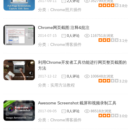
2017-09-11
2人评论
352799次浏览
3.8分
分类：
Chrome照片插件
Chrome网页截图:注释&批注
2014-07-15
0人评论
116751次浏览
3.1分
分类：
Chrome博客插件
利用Chrome开发者工具功能进行网页整页截图的
方法
2017-12-12
0人评论
100648次浏览
3.2分
分类：
实用方法教程
Awesome Screenshot:截屏和视频录制工具
2017-09-05
0人评论
86518次浏览
3.0分
分类：
Chrome博客插件