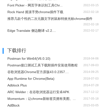
Font Picker - 网页字体识别工具Chr...
2022-03-15
Rock Hand 摇滚手势chrome插件下载
2022-02-18
推荐几款个性的二次元颜文字的鼠标特效光标chrome插件
2022-02-18
Edge Translate 侧边翻译 v2.2....
2022-02-17
下载排行
Postman for Win64(V6.0.10)
2018-04-06
Postman接口测试工具下载附插件安装使用教程
2017-09-03
谷歌浏览器Chrome官方原版43.0.2357....
2014-09-25
App Runtime for Chrome(Beta)
2018-07-03
Adblock Plus
2014-07-28
ARC Welder：在谷歌浏览器运行安卓APK
2017-12-12
Momentum：让chrome新标签页拥有美图、...
2017-05-18
AdBlock
2015-03-05