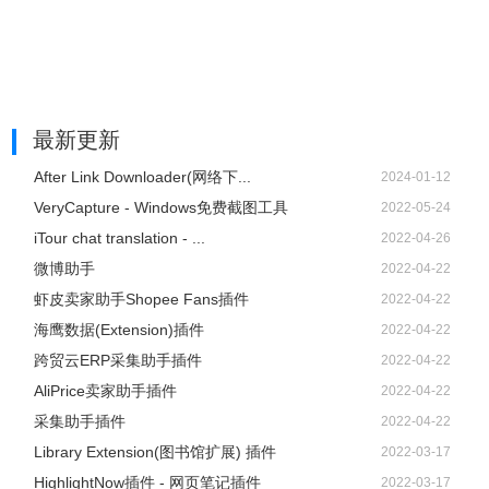
最新更新
After Link Downloader(网络下...
2024-01-12
VeryCapture - Windows免费截图工具
2022-05-24
iTour chat translation - ...
2022-04-26
微博助手
2022-04-22
虾皮卖家助手Shopee Fans插件
2022-04-22
海鹰数据(Extension)插件
2022-04-22
跨贸云ERP采集助手插件
2022-04-22
AliPrice卖家助手插件
2022-04-22
采集助手插件
2022-04-22
Library Extension(图书馆扩展) 插件
2022-03-17
HighlightNow插件 - 网页笔记插件
2022-03-17